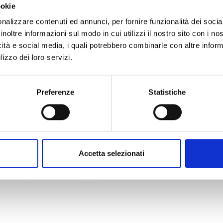
ookie
nalizzare contenuti ed annunci, per fornire funzionalità dei socia
inoltre informazioni sul modo in cui utilizzi il nostro sito con i n
icità e social media, i quali potrebbero combinarle con altre inform
lizzo dei loro servizi.
Preferenze
Statistiche
Accetta selezionati
O VI È STATO UTILE?