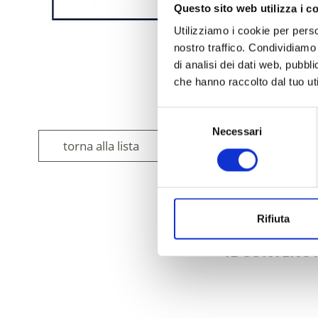
Questo sito web utilizza i c
Utilizziamo i cookie per perso
nostro traffico. Condividiamo 
di analisi dei dati web, pubbl
che hanno raccolto dal tuo uti
Selezione
Necessari
del
torna alla lista
consenso
Rifiuta
IL CONTENUT