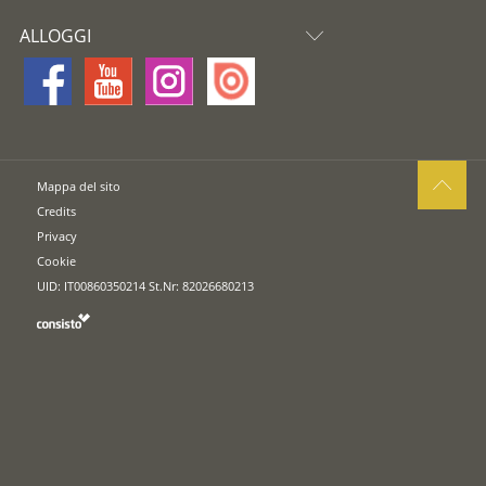
ALLOGGI
Mappa del sito
Credits
Privacy
Cookie
UID: IT00860350214 St.Nr: 82026680213