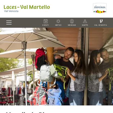
V
EVENTI
METEO
WEBCAM
MAPPS
VAL VENOSTA