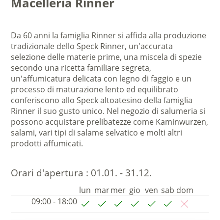
Macelleria Rinner
Da 60 anni la famiglia Rinner si affida alla produzione
tradizionale dello Speck Rinner, un'accurata
selezione delle materie prime, una miscela di spezie
secondo una ricetta familiare segreta,
un'affumicatura delicata con legno di faggio e un
processo di maturazione lento ed equilibrato
conferiscono allo Speck altoatesino della famiglia
Rinner il suo gusto unico. Nel negozio di salumeria si
possono acquistare prelibatezze come Kaminwurzen,
salami, vari tipi di salame selvatico e molti altri
prodotti affumicati.
Orari d'apertura :
01.01. - 31.12.
lun
mar
mer
gio
ven
sab
dom
09:00 - 18:00