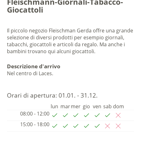
Fleischmann-Giornali-Tabacco-
Giocattoli
Il piccolo negozio Fleischman Gerda offre una grande
selezione di diversi prodotti per esempio giornali,
tabacchi, giocattoli e articoli da regalo. Ma anche i
bambini trovano qui alcuni giocattoli.
Descrizione d'arrivo
Nel centro di Laces.
Orari di apertura:
01.01. - 31.12.
lun
mar
mer
gio
ven
sab
dom
08:00 - 12:00
15:00 - 18:00