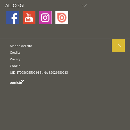
ALLOGGI
Mappa del sito
Credits
Privacy
Cookie
UID: IT00860350214 St.Nr: 82026680213