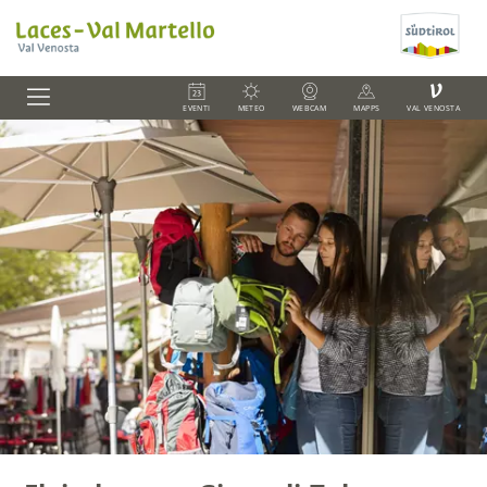
V
EVENTI
METEO
WEBCAM
MAPPS
VAL VENOSTA