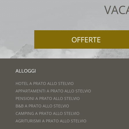
VAC
OFFERTE
ALLOGGI
HOTEL A PRATO ALLO STELVIO
APPARTAMENTI A PRATO ALLO STELVIO
PENSIONI A PRATO ALLO STELVIO
B&B A PRATO ALLO STELVIO
CAMPING A PRATO ALLO STELVIO
AGRITURISMI A PRATO ALLO STELVIO