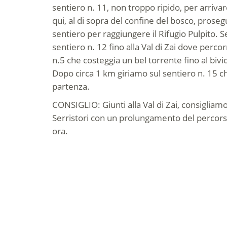
sentiero n. 11, non troppo ripido, per arrivar
qui, al di sopra del confine del bosco, prose
sentiero per raggiungere il Rifugio Pulpito. S
sentiero n. 12 fino alla Val di Zai dove percor
n.5 che costeggia un bel torrente fino al bivio
Dopo circa 1 km giriamo sul sentiero n. 15 c
partenza.
CONSIGLIO: Giunti alla Val di Zai, consigliamo 
Serristori con un prolungamento del percors
ora.