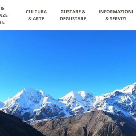
 &
CULTURA
GUSTARE &
INFORMAZIONI
NZE
& ARTE
DEGUSTARE
& SERVIZI
TE