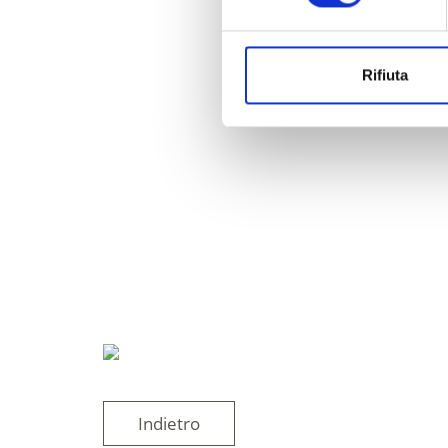
Rifiuta
Indietro