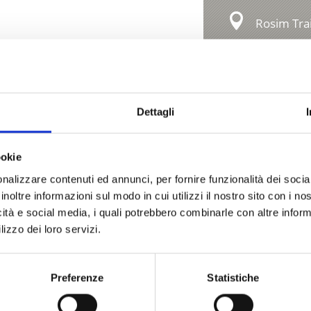
Rosim Trai
Kreuzweg 
39026 Pra
tv@prad.i
Dettagli
ookie
nalizzare contenuti ed annunci, per fornire funzionalità dei socia
inoltre informazioni sul modo in cui utilizzi il nostro sito con i n
icità e social media, i quali potrebbero combinarle con altre inform
lizzo dei loro servizi.
Preferenze
Statistiche