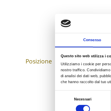
Consenso
Questo sito web utilizza i c
Posizione
Impressioni
Utilizziamo i cookie per perso
nostro traffico. Condividiamo 
di analisi dei dati web, pubbl
che hanno raccolto dal tuo uti
Selezione
Necessari
del
consenso