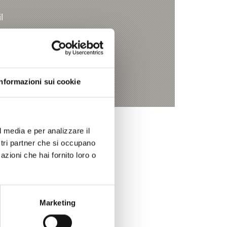
l
4 C
d am Stilfserjoch
nfo
Informazioni sui cookie
l media e per analizzare il
ostri partner che si occupano
azioni che hai fornito loro o
Marketing