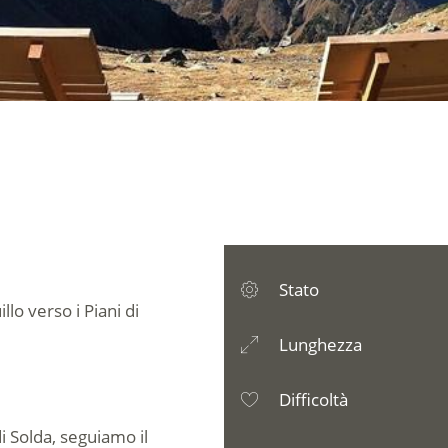
Stato
lo verso i Piani di
Lunghezza
Difficoltà
di Solda, seguiamo il