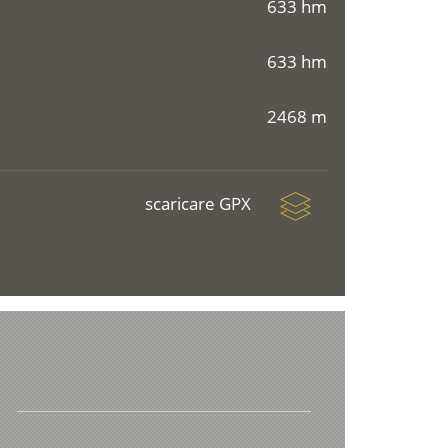
633 hm
633 hm
2468 m
scaricare GPX