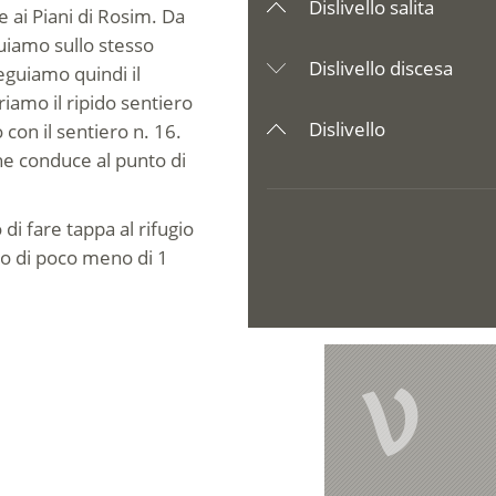
Dislivello salita
e ai Piani di Rosim. Da
guiamo sullo stesso
Dislivello discesa
eguiamo quindi il
riamo il ripido sentiero
Dislivello
 con il sentiero n. 16.
he conduce al punto di
di fare tappa al rifugio
o di poco meno di 1
V