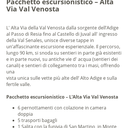
Pacchetto escursionistico – Alta
Via Val Venosta
L' Alta Via della Val Venosta dalla sorgente dell’Adige
al Passo di Resia fino al Castello di Juval all' ingresso
della Val Senales, unisce diverse tappe in
un’affascinante escursione esperienziale. Il percorso,
lungo 90 km, si snoda su sentieri in parte già esistenti
e in parte nuovi, su antiche vie d' acqua (sentieri dei
canali) e sentieri di collegamento tra i masi, offrendo
una
vista unica sulle vette più alte dell‘ Alto Adige e sulla
fertile valle.
Pacchetto escursionistico – L’Alta Via Val Venosta
6 pernottamenti con colazione in camera
doppia
5 trasporti bagagli
1 Salita con la funivia di San Martino in Monte