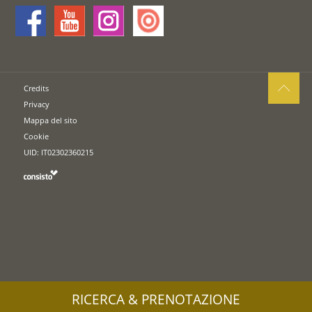
Credits
Privacy
Mappa del sito
Cookie
UID: IT02302360215
RICERCA & PRENOTAZIONE