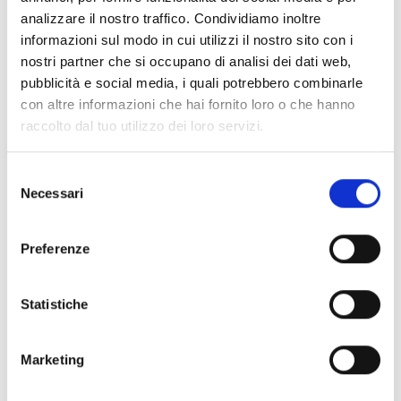
analizzare il nostro traffico. Condividiamo inoltre
informazioni sul modo in cui utilizzi il nostro sito con i
nostri partner che si occupano di analisi dei dati web,
pubblicità e social media, i quali potrebbero combinarle
con altre informazioni che hai fornito loro o che hanno
richiedere offerta
raccolto dal tuo utilizzo dei loro servizi.
Selezione
Necessari
del
consenso
torna alle offerte
Preferenze
Altri link interessanti
Statistiche
Marketing