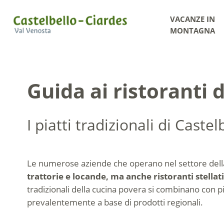
VACANZE IN
MONTAGNA
Guida ai ristoranti 
I piatti tradizionali di Caste
Le numerose aziende che operano nel settore dell
trattorie e locande, ma anche ristoranti stellati
tradizionali della cucina povera si combinano con piat
prevalentemente a base di prodotti regionali.