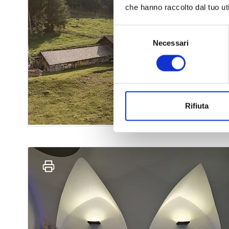
che hanno raccolto dal tuo uti
Selezione
Necessari
del
consenso
Rifiuta