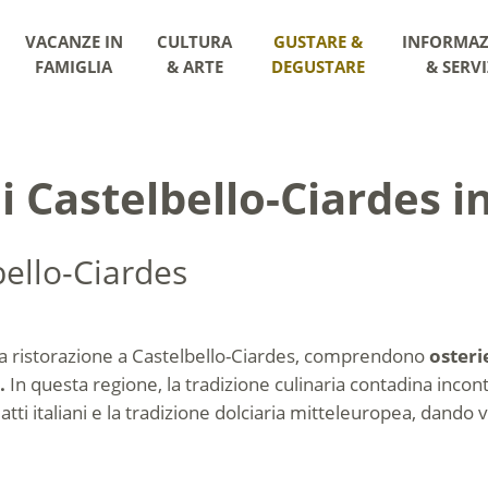
VACANZE IN
CULTURA
GUSTARE &
INFORMAZ
FAMIGLIA
& ARTE
DEGUSTARE
& SERVI
di Castelbello-Ciardes i
lbello-Ciardes
a ristorazione a Castelbello-Ciardes, comprendono
osteri
.
In questa regione, la tradizione culinaria contadina incont
ti italiani e la tradizione dolciaria mitteleuropea, dando vi