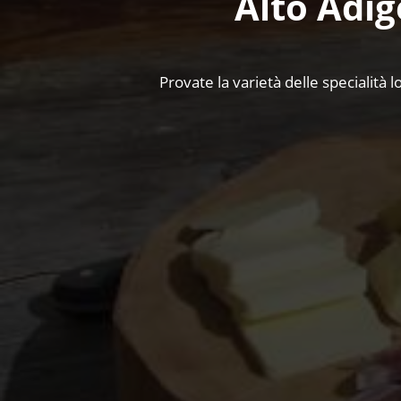
Alto Adig
Provate la varietà delle specialità l