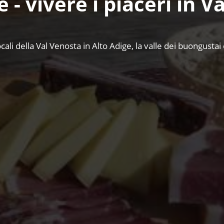
e - vivere i piaceri in V
ocali della Val Venosta in Alto Adige, la valle dei buongustai