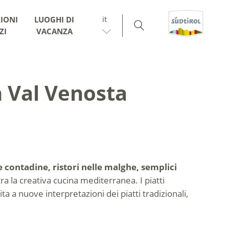
it
IONI
LUOGHI DI
ZI
VACANZA
n Val Venosta
e contadine, ristori nelle malghe, semplici
ra la creativa cucina mediterranea. I piatti
ta a nuove interpretazioni dei piatti tradizionali,