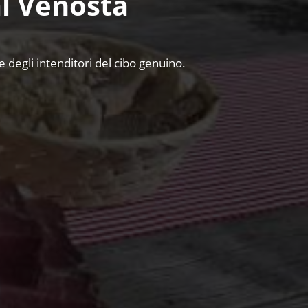
al Venosta
 e degli intenditori del cibo genuino.