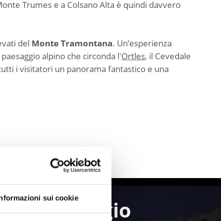
l Monte Trumes e a Colsano Alta è quindi davvero
evati del
Monte Tramontana
. Un’esperienza
 paesaggio alpino che circonda l'
Ortles
, il Cevedale
utti i visitatori un panorama fantastico e una
Informazioni sui cookie
e il paesaggio