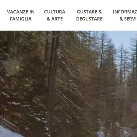
VACANZE IN
CULTURA
GUSTARE &
INFORMAZ
FAMIGLIA
& ARTE
DEGUSTARE
& SERVI