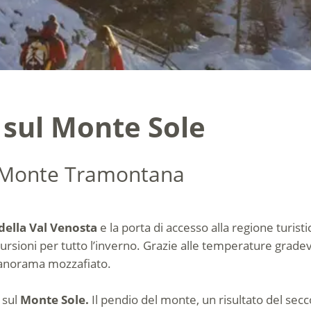
i sul Monte Sole
e Monte Tramontana
ella Val Venosta
e la porta di accesso alla regione turisti
rsioni per tutto l’inverno. Grazie alle temperature gradev
 panorama mozzafiato.
sul
Monte Sole.
Il pendio del monte, un risultato del se