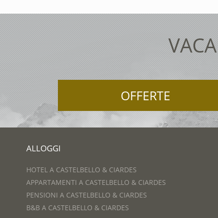
VACA
OFFERTE
ALLOGGI
HOTEL A CASTELBELLO & CIARDES
APPARTAMENTI A CASTELBELLO & CIARDES
PENSIONI A CASTELBELLO & CIARDES
B&B A CASTELBELLO & CIARDES