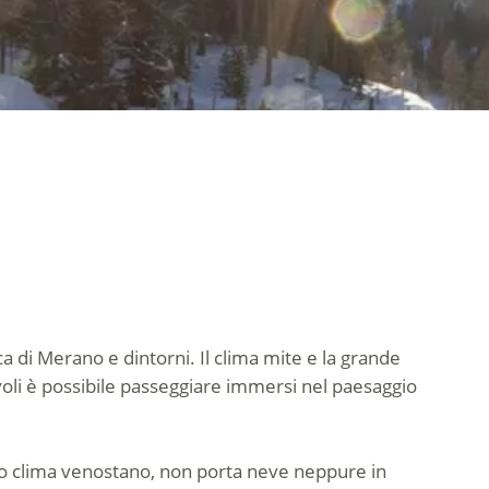
ca di Merano e dintorni. Il clima mite e la grande
oli è possibile passeggiare immersi nel paesaggio
cco clima venostano, non porta neve neppure in