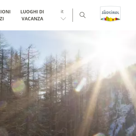
it
IONI
LUOGHI DI
ZI
VACANZA