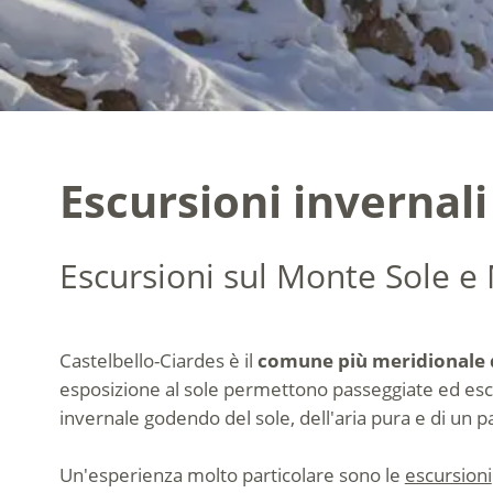
Escursioni invernal
Escursioni sul Monte Sole 
Castelbello-Ciardes è il
comune più meridionale d
esposizione al sole permettono passeggiate ed escu
invernale godendo del sole, dell'aria pura e di un
Un'esperienza molto particolare sono le
escursioni