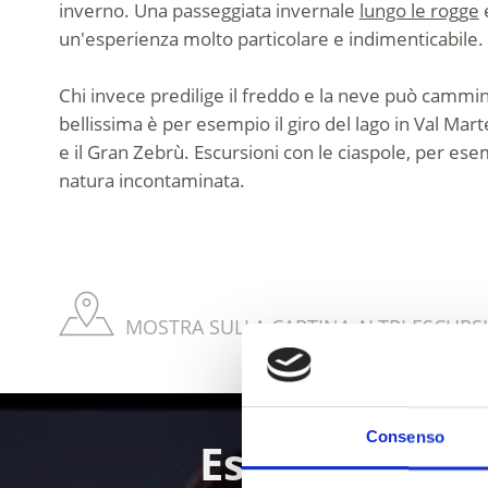
inverno. Una passeggiata invernale
lungo le rogge
e
un'esperienza molto particolare e indimenticabile.
Chi invece predilige il freddo e la neve può cammina
bellissima è per esempio il giro del lago in Val Ma
e il Gran Zebrù. Escursioni con le ciaspole, per ese
natura incontaminata.
MOSTRA SULLA CARTINA ALTRI ESCURSI
Consenso
Escursioni in