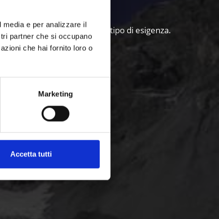
l media e per analizzare il
 sentieri e itinerari per ogni tipo di esigenza.
ostri partner che si occupano
azioni che hai fornito loro o
Marketing
Accetta tutti