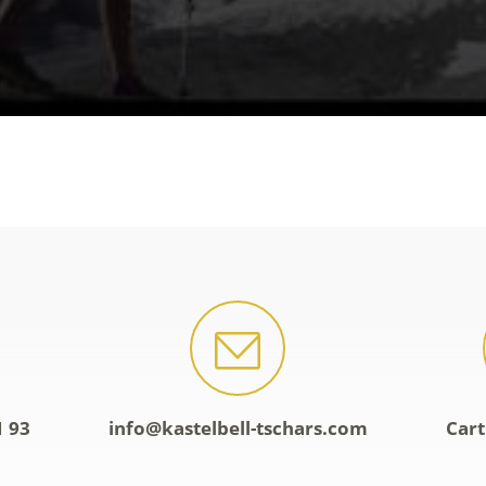
1 93
info@kastelbell-tschars.com
Cart