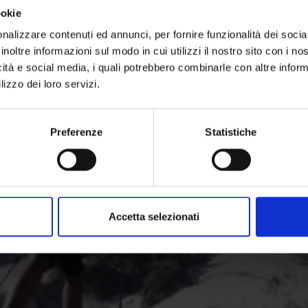
ookie
nalizzare contenuti ed annunci, per fornire funzionalità dei socia
in quota: l’area vacanze Val Venosta offre una fitta rete di
inoltre informazioni sul modo in cui utilizzi il nostro sito con i n
icità e social media, i quali potrebbero combinarle con altre inform
lizzo dei loro servizi.
Preferenze
Statistiche
Accetta selezionati