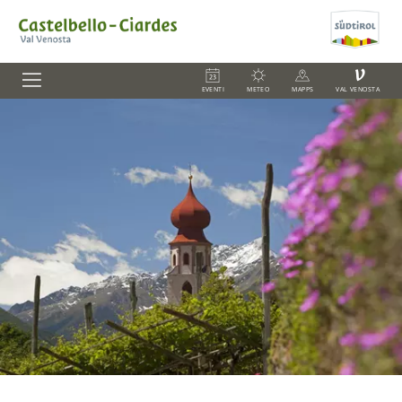
V
EVENTI
METEO
MAPPS
VAL VENOSTA