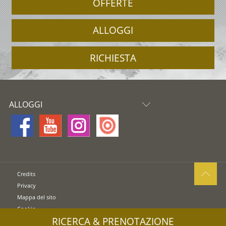
OFFERTE
ALLOGGI
RICHIESTA
ALLOGGI
Credits
Privacy
Mappa del sito
Cookie
RICERCA & PRENOTAZIONE
UID: IT01608700215