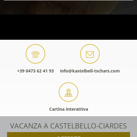
+39 0473 62 41 93
info@kastelbell-tschars.com
Cartina interattiva
VACANZA A CASTELBELLO-CIARDES