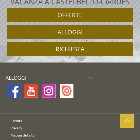
VACANZA A CASTELBELLO-CIARDES
OFFERTE
ALLOGGI
RICHIESTA
ALLOGGI
Credits
Privacy
Mappa del sito