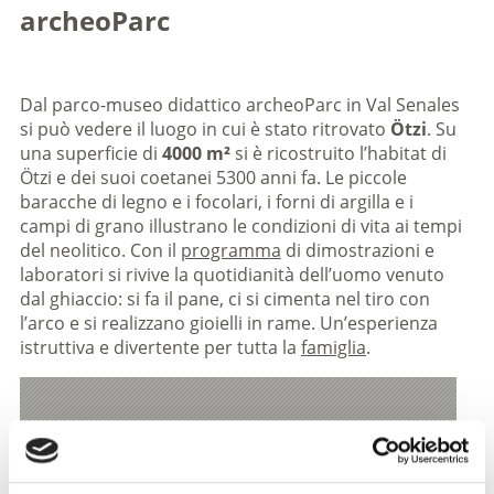
archeoParc
Dal parco-museo didattico archeoParc in Val Senales
si può vedere il luogo in cui è stato ritrovato
Ötzi
. Su
una superficie di
4000 m²
si è ricostruito l’habitat di
Ötzi e dei suoi coetanei 5300 anni fa. Le piccole
baracche di legno e i focolari, i forni di argilla e i
campi di grano illustrano le condizioni di vita ai tempi
del neolitico. Con il
programma
di dimostrazioni e
laboratori si rivive la quotidianità dell’uomo venuto
dal ghiaccio: si fa il pane, ci si cimenta nel tiro con
l’arco e si realizzano gioielli in rame. Un’esperienza
istruttiva e divertente per tutta la
famiglia
.
V