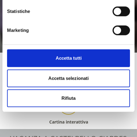
Statistiche
Marketing
Saperne di più
Accetta tutti
Accetta selezionati
+39 0473 62 41 93
info@kastelbell-tschars.com
Rifiuta
Cartina interattiva