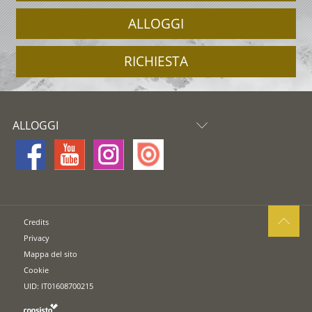
ALLOGGI
RICHIESTA
ALLOGGI
Credits
Privacy
Mappa del sito
Cookie
UID: IT01608700215