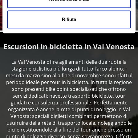
Saperne di più
Rifiuta
Escursioni in bicicletta in Val Venosta
La Val Venosta offre agli amanti delle due ruote la
stagione ciclistica più lunga di tutto l’arco alpino: i
mesi da marzo sino alla fine di novembre sono infatti il
periodo ideale per tour in bicicletta. In tutta la regione
sono presenti bike point specializzati che offrono
servizi dedicati: navette trasporto biciclette, tour
guidati e consulenza professionale. Perfettamente
organizzata è anche la rete di punti di noleggio in Val
Venosta: speciali biglietti combinati permettono di
usufruire della rete di trasporto locale, noleggiando le
bici e restituendole alla fine del tour anche presso un
punto di noleggio diverso, senza sovrapprezzo. Offerte