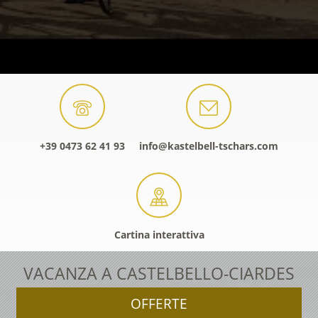
+39 0473 62 41 93
info@kastelbell-tschars.com
Cartina interattiva
VACANZA A CASTELBELLO-CIARDES
OFFERTE