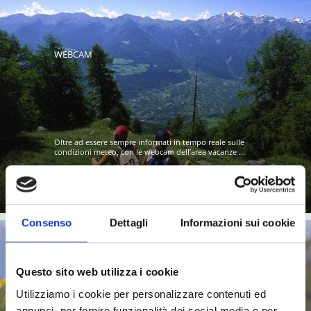
WEBCAM
Oltre ad essere sempre informati in tempo reale sulle
condizioni meteo, con le webcam dell’area vacanze ...
Consenso
Dettagli
Informazioni sui cookie
Questo sito web utilizza i cookie
VIDEO
Utilizziamo i cookie per personalizzare contenuti ed
annunci, per fornire funzionalità dei social media e per