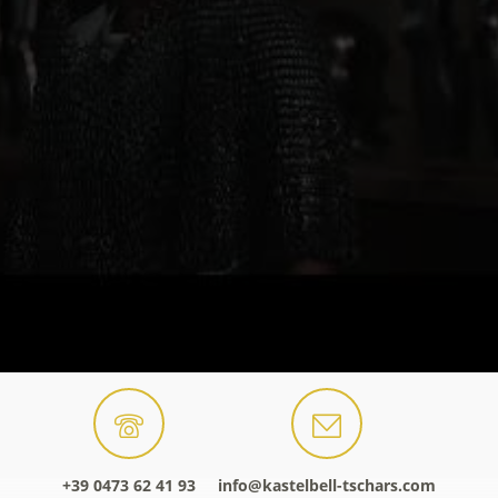
+39 0473 62 41 93
info@kastelbell-tschars.com