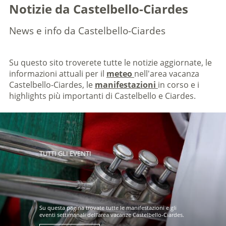
Notizie da Castelbello-Ciardes
News e info da Castelbello-Ciardes
Su questo sito troverete tutte le notizie aggiornate, le
informazioni attuali per il
meteo
nell'area vacanza
Castelbello-Ciardes, le
manifestazioni
in corso e i
highlights più importanti di Castelbello e Ciardes.
TUTTI GLI EVENTI
Su questa pagina trovate tutte le manifestazioni e gli
eventi settimanali dell’area vacanze Castelbello-Ciardes.