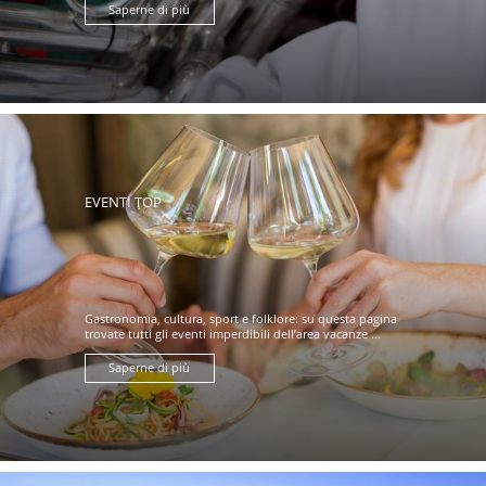
Saperne di più
EVENTI TOP
Gastronomia, cultura, sport e folklore: su questa pagina
trovate tutti gli eventi imperdibili dell’area vacanze ...
Saperne di più