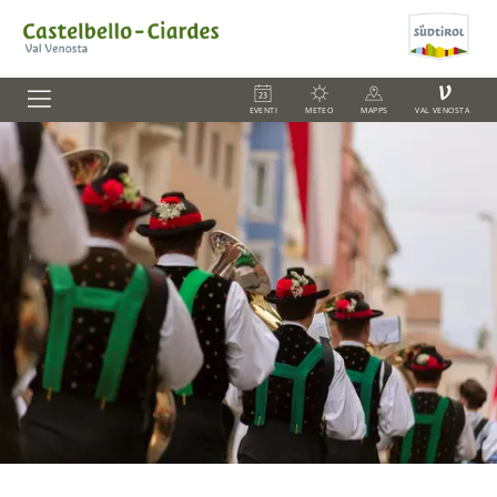
V
EVENTI
METEO
MAPPS
VAL VENOSTA