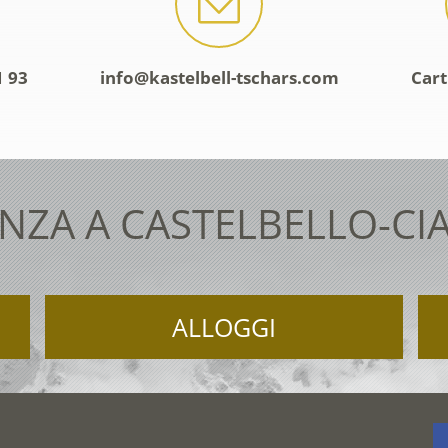
1 93
info@kastelbell-tschars.com
Cart
NZA A CASTELBELLO-CI
ALLOGGI