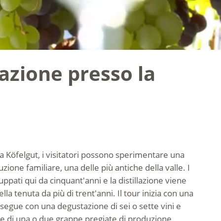
tazione presso la
a Köfelgut, i visitatori possono sperimentare una
zione familiare, una delle più antiche della valle. I
luppati qui da cinquant'anni e la distillazione viene
della tenuta da più di trent'anni. Il tour inizia con una
segue con una degustazione di sei o sette vini e
e di una o due grappe pregiate di produzione