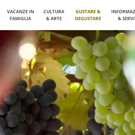
VACANZE IN
CULTURA
GUSTARE &
INFORMAZ
FAMIGLIA
& ARTE
DEGUSTARE
& SERVI