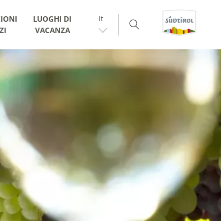
it
IONI
LUOGHI DI
ZI
VACANZA