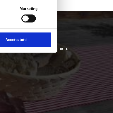
Marketing
al Venosta
Accetta tutti
 e degli intenditori del cibo genuino.