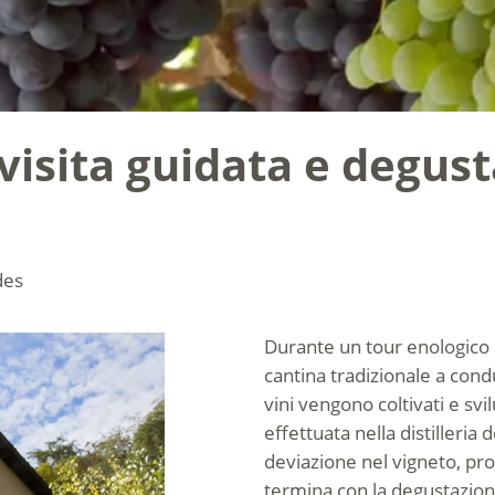
 visita guidata e degus
des
Durante un tour enologico 
cantina tradizionale a condu
vini vengono coltivati e svi
effettuata nella distilleria 
deviazione nel vigneto, pro
termina con la degustazion