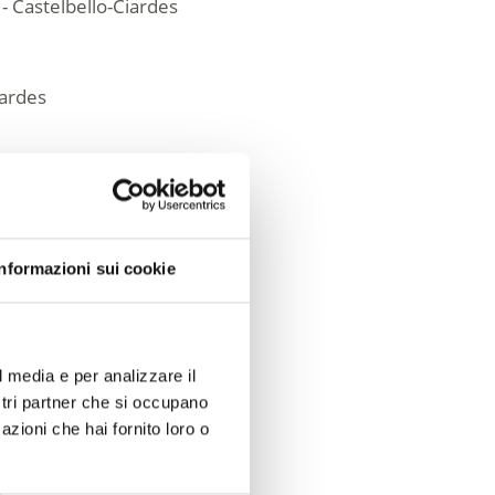
 - Castelbello-Ciardes
iardes
om
om
Informazioni sui cookie
l media e per analizzare il
ostri partner che si occupano
azioni che hai fornito loro o
Sì
No