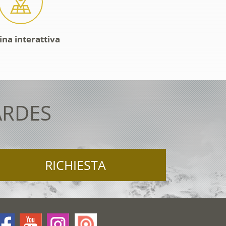
ina interattiva
ARDES
RICHIESTA