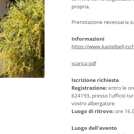
propria.
Prenotazione necessaria s
Informazioni
https://www.kastelbell-ts
scarica pdf
Iscrizione richiesta
Registrazione:
entro le or
624193, presso l'ufficio tur
vostro albergatore
Luogo di ritrovo:
ore 16.0
Luogo dell'evento