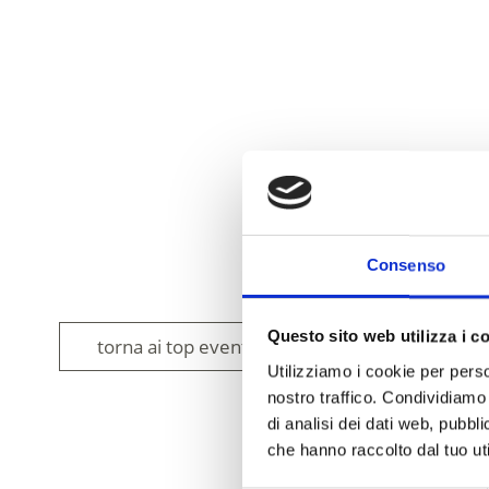
Consenso
Questo sito web utilizza i c
torna ai top eventi
Utilizziamo i cookie per perso
nostro traffico. Condividiamo 
di analisi dei dati web, pubbl
che hanno raccolto dal tuo uti
IL CONTENUT