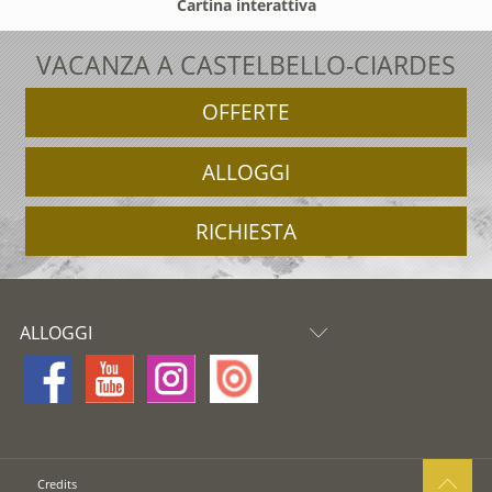
Cartina interattiva
VACANZA A CASTELBELLO-CIARDES
OFFERTE
ALLOGGI
RICHIESTA
ALLOGGI
Credits