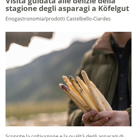
Visita guidata alle delizie della
stagione degli asparagi a Köfelgut
Enogastronomia/prodotti
Castelbello-Ciardes
Scoprite la coltivazione e la qualità degli asparagi di