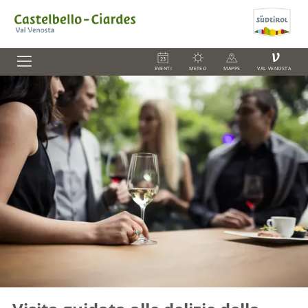
V
EVENTI
METEO
MAPPS
VAL VENOSTA