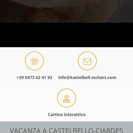
+39 0473 62 41 93
info@kastelbell-tschars.com
Cartina interattiva
VACANZA A CASTELBELLO-CIARDES