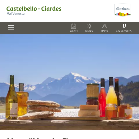
V
EVENTI
METEO
MAPPS
VAL VENOSTA