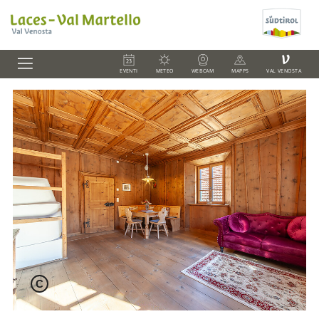
V
EVENTI
METEO
WEBCAM
MAPPS
VAL VENOSTA