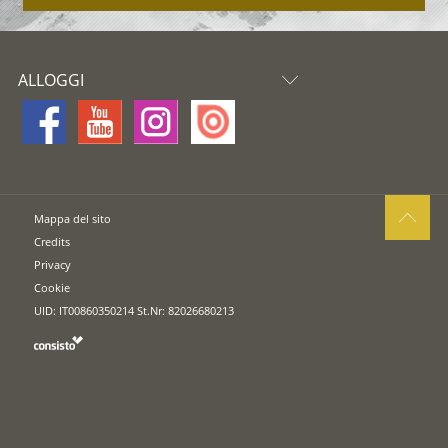
ALLOGGI
Mappa del sito
Credits
Privacy
Cookie
UID: IT00860350214 St.Nr: 82026680213