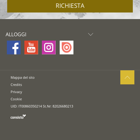
RICHIESTA
ALLOGGI
Mappa del sito
Credits
Privacy
Cookie
UID: IT00860350214 St.Nr: 82026680213