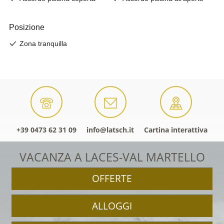
+39 0473 62 31 09
info@latsch.it
Cartina interattiva
VACANZA A LACES-VAL MARTELLO
OFFERTE
ALLOGGI