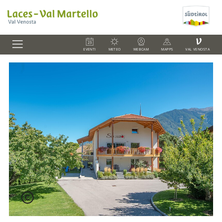
V
EVENTI
METEO
WEBCAM
MAPPS
VAL VENOSTA