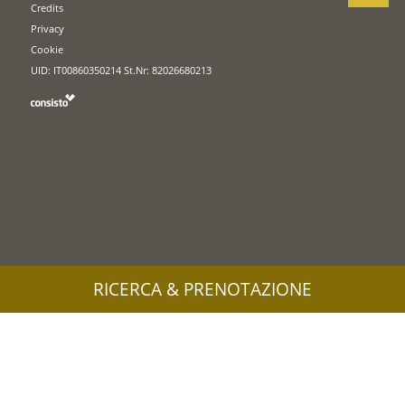
Credits
Privacy
Cookie
UID: IT00860350214 St.Nr: 82026680213
RICERCA & PRENOTAZIONE