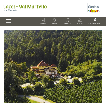
V
EVENTI
METEO
WEBCAM
MAPPS
VAL VENOSTA