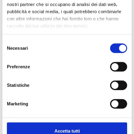
nostri partner che si occupano di analisi dei dati web,
pubblicità e social media, i quali potrebbero combinarle
con altre informazioni che hai fornito loro o che hanno
raccolto dal tuo utilizzo dei loro servizi.
Selezione
Necessari
del
consenso
Preferenze
Statistiche
Marketing
Accetta tutti