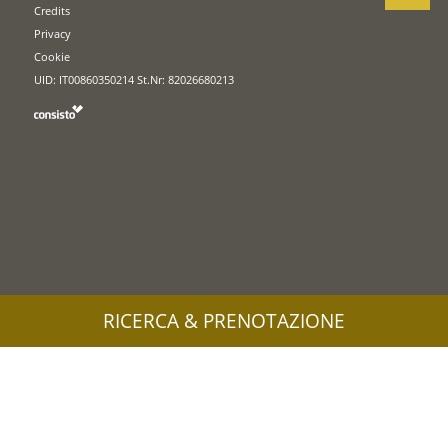
Credits
Privacy
Cookie
UID: IT00860350214 St.Nr: 82026680213
RICERCA & PRENOTAZIONE