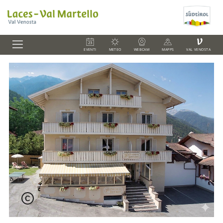
V
EVENTI
METEO
WEBCAM
MAPPS
VAL VENOSTA