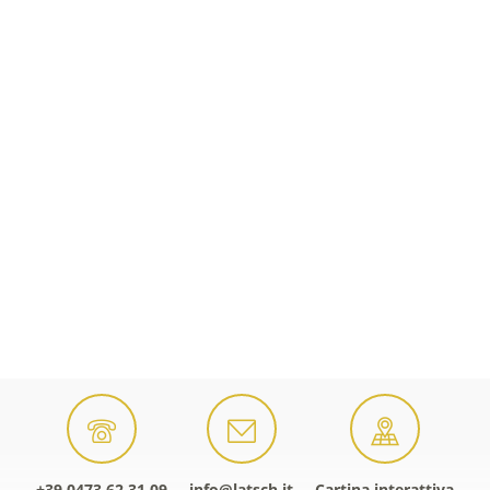
+39 0473 62 31 09
info@latsch.it
Cartina interattiva