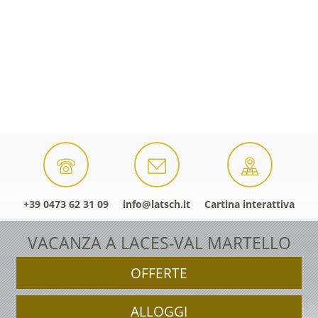
+39 0473 62 31 09
info@latsch.it
Cartina interattiva
VACANZA A LACES-VAL MARTELLO
OFFERTE
ALLOGGI