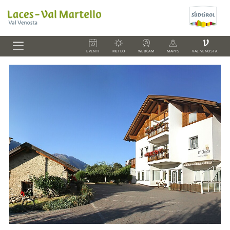
V
EVENTI
METEO
WEBCAM
MAPPS
VAL VENOSTA