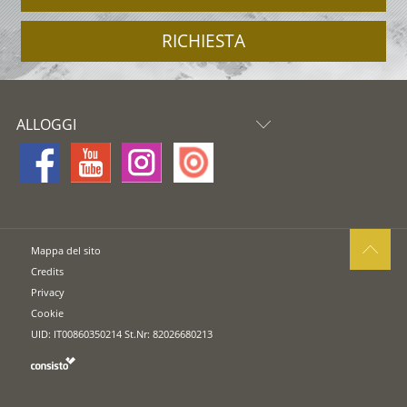
RICHIESTA
ALLOGGI
Mappa del sito
Credits
Privacy
Cookie
UID: IT00860350214 St.Nr: 82026680213