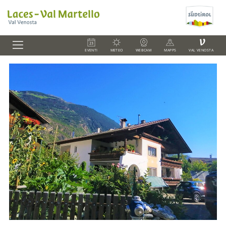
V
EVENTI
METEO
WEBCAM
MAPPS
VAL VENOSTA