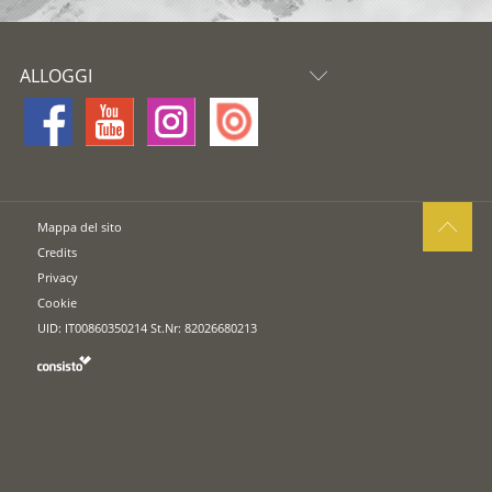
ALLOGGI
Mappa del sito
Credits
Privacy
Cookie
UID: IT00860350214 St.Nr: 82026680213