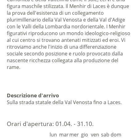
figura maschile stilizzata. Il Menhir di Laces è dunque
la prova dell'esistenza di un collegamento
plurimillenario della Val Venosta e della Val d'Adige
con le Valli della Lombardia nordorientale. I Menhir
figurativi riproducono un mondo ideologico-religioso
al cui centro si trovano antenati mitizzati ed eroi. Vi
ritroviamo anche l'inizio di una differenziazione
sociale secondo posizione e ruolo provocato dalla
nascente ricchezza collegata alla produzione del
rame.
Descrizione d'arrivo
Sulla strada statale della Val Venosta fino a Laces.
Orari d'apertura:
01.04. - 31.10.
lun
mar
mer
gio
ven
sab
dom