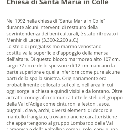
Chiesa di Santa Maria in Colle
Nel 1992 nella chiesa di "Santa Maria in Colle"
durante alcuni interventi di restauro della
sovrintendenza dei beni culturali, è stato ritrovato il
Menhir di Laces (3.300-2.200 a.C.).
Lo stelo di pregiatissimo marmo venostano
costituiva la superficie d'appoggio della mensa
dell'altare. Di questo blocco marmoreo alto 107 cm,
largo 77 cm e dello spessore di 12 cm mancano la
parte superiore e quella inferiore come pure alcune
parti della spalla sinistra. Originariamente era
probabilmente collocato sul colle, nell'area in cui
oggi sorge la chiesa e quindi visibile da lontano. Oltre
ai tratti iconografici comuni a tutte le steli del gruppo
della Val d'Adige come cinturoni a festoni, asce,
pugnali, clave, archi, diversi elementi di decoro e
mantello frangiato, troviamo anche caratteristiche
che appartengono al gruppo Lombardo della Val
Camonica e della Valtellina come il sole, cervi e una