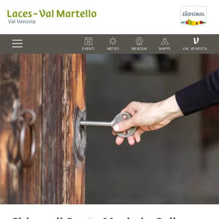
V
EVENTI
METEO
WEBCAM
MAPPS
VAL VENOSTA