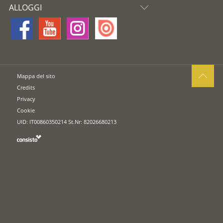
ALLOGGI
Mappa del sito
Credits
Privacy
Cookie
UID: IT00860350214 St.Nr: 82026680213