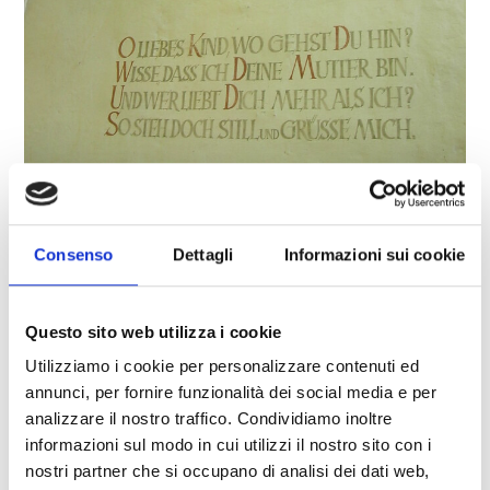
CAPPELLA DI MARIA ADDOLORATA AL PONTE
Consenso
Dettagli
Informazioni sui cookie
Piazza Principale 14
39021
Laces
info@latsch.it
Questo sito web utilizza i cookie
T
+39 0473 623109
Utilizziamo i cookie per personalizzare contenuti ed
annunci, per fornire funzionalità dei social media e per
analizzare il nostro traffico. Condividiamo inoltre
informazioni sul modo in cui utilizzi il nostro sito con i
torna alla lista
nostri partner che si occupano di analisi dei dati web,