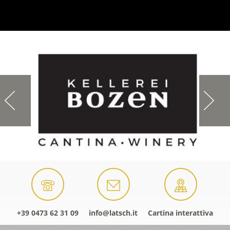
+39 0473 62 31 09
info@latsch.it
Cartina interattiva