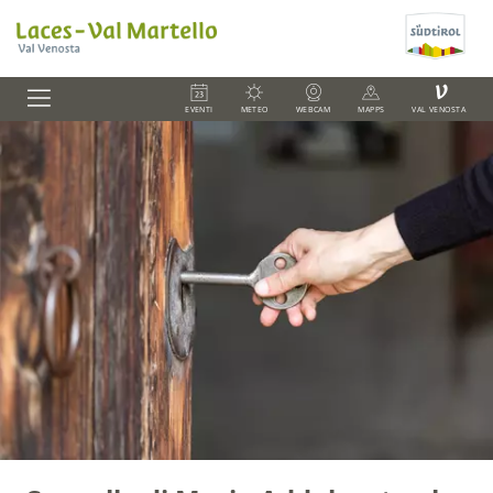
V
EVENTI
METEO
WEBCAM
MAPPS
VAL VENOSTA