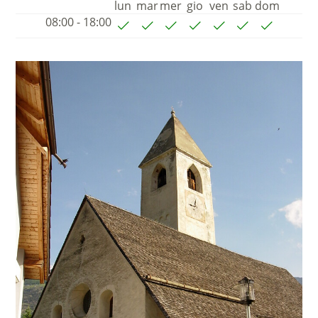
lun
mar
mer
gio
ven
sab
dom
08:00 - 18:00