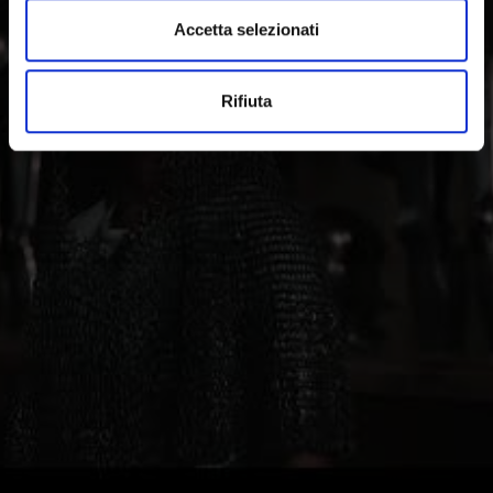
musica.
Accetta selezionati
Rifiuta