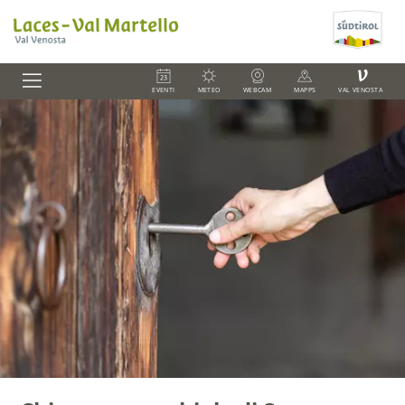
V
EVENTI
METEO
WEBCAM
MAPPS
VAL VENOSTA