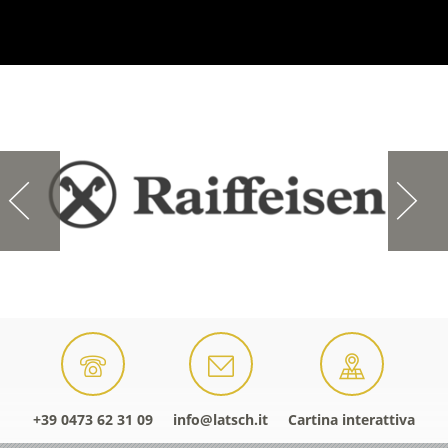
+39 0473 62 31 09
info@latsch.it
Cartina interattiva