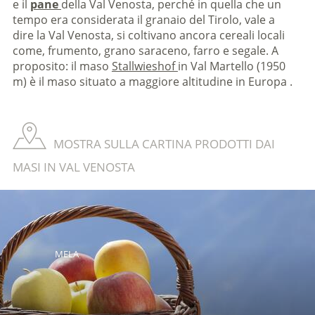
e il
pane
della Val Venosta, perché in quella che un
tempo era considerata il granaio del Tirolo, vale a
dire la Val Venosta, si coltivano ancora cereali locali
come, frumento, grano saraceno, farro e segale. A
proposito: il maso
Stallwieshof
in Val Martello (1950
m) è il maso situato a maggiore altitudine in Europa .
MOSTRA SULLA CARTINA PRODOTTI DAI
MASI IN VAL VENOSTA
MELA