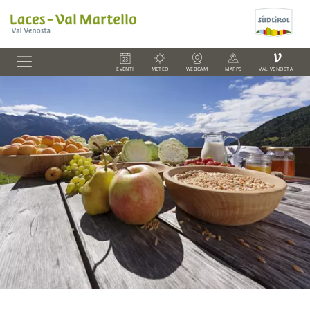
V
EVENTI
METEO
WEBCAM
MAPPS
VAL VENOSTA