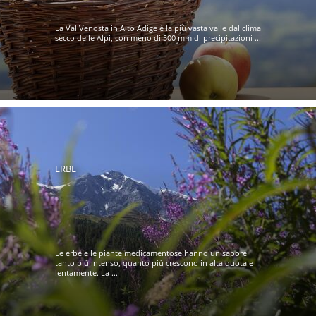
La Val Venosta in Alto Adige è la più vasta valle dal clima
secco delle Alpi, con meno di 500 mm di precipitazioni ...
ERBE
Le erbe e le piante medicamentose hanno un sapore
tanto più intenso, quanto più crescono in alta quota e
lentamente. La ...