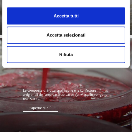
al ...
Saperne di più
Accetta tutti
Accetta selezionati
Rifiuta
MARMELLATE
Le composte di frutta spalmabile e le confetture
artigianali dell’area vacanze Laces-Val Martello vengono
realizzate ...
Saperne di più