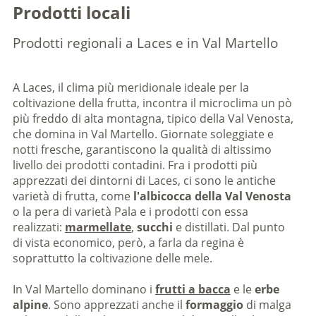
Prodotti locali
Prodotti regionali a Laces e in Val Martello
A Laces, il clima più meridionale ideale per la
coltivazione della frutta, incontra il microclima un pò
più freddo di alta montagna, tipico della Val Venosta,
che domina in Val Martello. Giornate soleggiate e
notti fresche, garantiscono la qualità di altissimo
livello dei prodotti contadini. Fra i prodotti più
apprezzati dei dintorni di Laces, ci sono le antiche
varietà di frutta, come
l'albicocca della Val Venosta
o la pera di varietà Pala e i prodotti con essa
realizzati:
marmellate
,
succhi
e distillati. Dal punto
di vista economico, però, a farla da regina è
soprattutto la coltivazione delle mele.
In Val Martello dominano i
frutti a bacca
e le
erbe
alpine
. Sono apprezzati anche il
formaggio
di malga