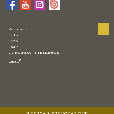
Mappa del sito
Credits
Privacy
Cookie
UID: IT00860350214 St.Nr: 82026680213