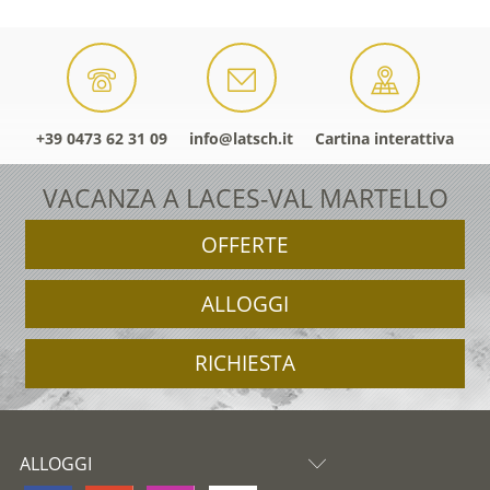
+39 0473 62 31 09
info@latsch.it
Cartina interattiva
VACANZA A LACES-VAL MARTELLO
OFFERTE
ALLOGGI
RICHIESTA
ALLOGGI