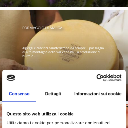
FORMAGGIO DI MALGA
Alpeggi e caseifici caratterizzano da sempre il paesaggio
di alta montagna della Val Venosta. La produzione di
burro e ...
Saperne di più
Consenso
Dettagli
Informazioni sui cookie
Questo sito web utilizza i cookie
Utilizziamo i cookie per personalizzare contenuti ed
AFFUMICATI