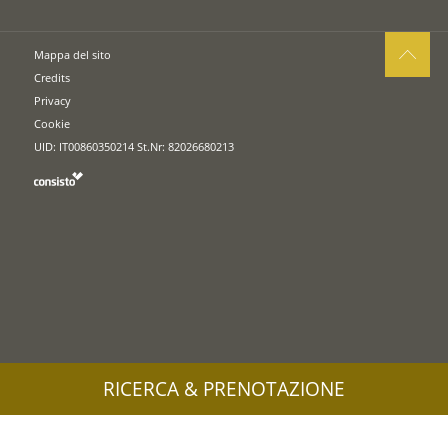
Mappa del sito
Credits
Privacy
Cookie
UID: IT00860350214 St.Nr: 82026680213
RICERCA & PRENOTAZIONE