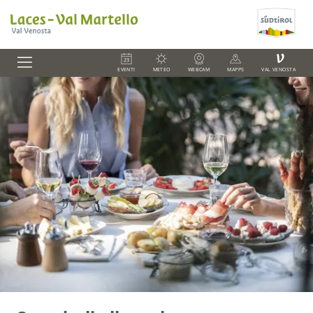
V
EVENTI
METEO
WEBCAM
MAPPS
VAL VENOSTA