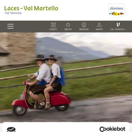
V
EVENTI
METEO
WEBCAM
MAPPS
VAL VENOSTA