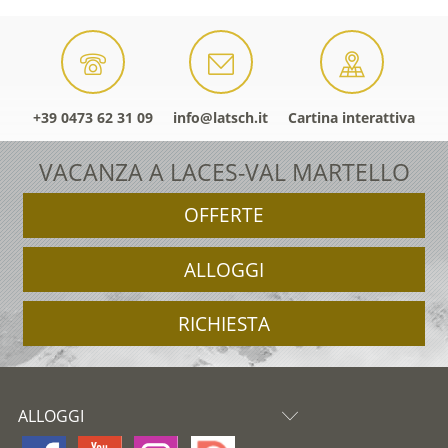
+39 0473 62 31 09
info@latsch.it
Cartina interattiva
VACANZA A LACES-VAL MARTELLO
OFFERTE
ALLOGGI
RICHIESTA
ALLOGGI