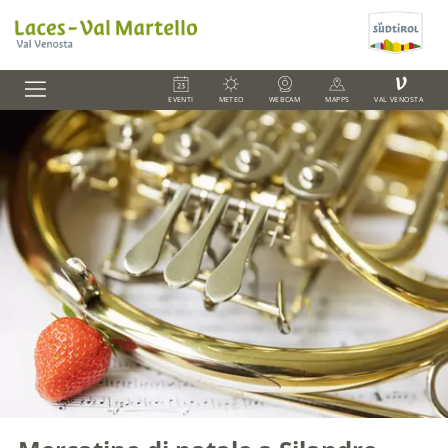
V
EVENTI
METEO
WEBCAM
MAPPS
VAL VENOSTA