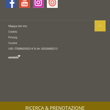
Mappa del sito
Credits
Privacy
Cookie
UID: IT00860350214 St.Nr: 82026680213
RICERCA & PRENOTAZIONE