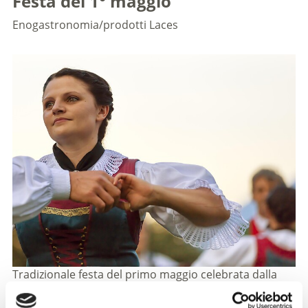
Festa del 1° maggio
Enogastronomia/prodotti
Laces
Tradizionale festa del primo maggio celebrata dalla
popolazione locale ogni anno.