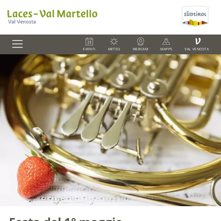
V
EVENTI
METEO
WEBCAM
MAPPS
VAL VENOSTA