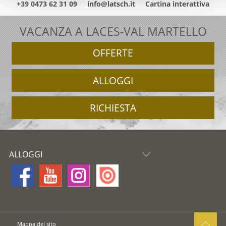
+39 0473 62 31 09
info@latsch.it
Cartina interattiva
VACANZA A LACES-VAL MARTELLO
OFFERTE
ALLOGGI
RICHIESTA
ALLOGGI
Mappa del sito