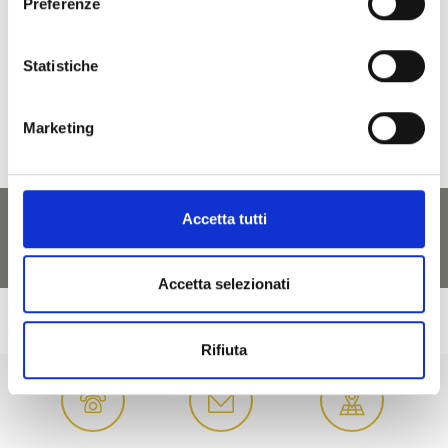
Preferenze
IL CONTENUTO VI È STATO UTILE?
Statistiche
Sì
No
Marketing
Accetta tutti
Accetta selezionati
Rifiuta