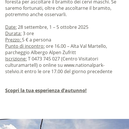
foresta per ascoltare il bramito dei cervi maschi. Se
saremo fortunati, oltre che ascoltarne il bramito,
potremmo anche osservarli.
Date:
28 settembre, 1 – 5 ottobre 2025
Durata:
3 ore
Prezzo:
5 € a persona
Punto di incontro:
ore 16.00 – Alta Val Martello,
parcheggio Albergo Alpen Zufritt
Iscrizione:
T 0473 745 027 (Centro Visitatori
culturamartell) o online su www.nationalpark-
stelvio.it entro le ore 17.00 del giorno precedente
Scopri la tua esperienza d’autunno!