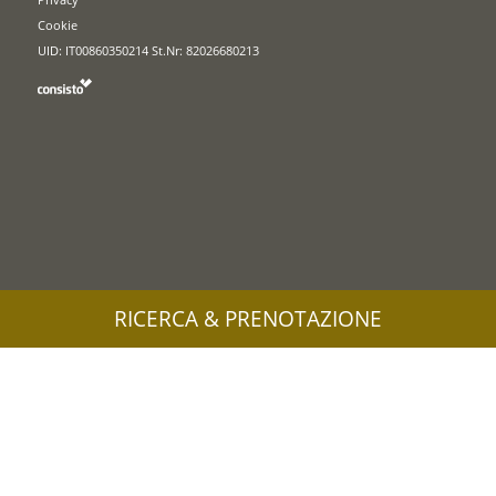
Cookie
UID: IT00860350214 St.Nr: 82026680213
RICERCA & PRENOTAZIONE