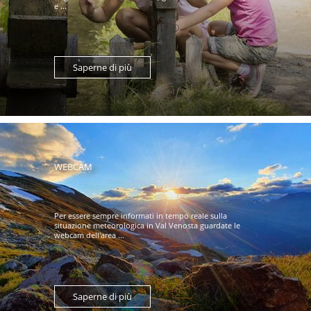
e ...
Saperne di più
WEBCAM
Per essere sempre informati in tempo reale sulla
situazione meteorologica in Val Venosta guardate le
webcam dell'area ...
Saperne di più