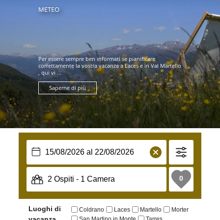
METEO
Per essere sempre ben informati se pianificare
correttamente la vostra vacanza a Laces e in Val Martello
, qui vi ...
Saperne di più