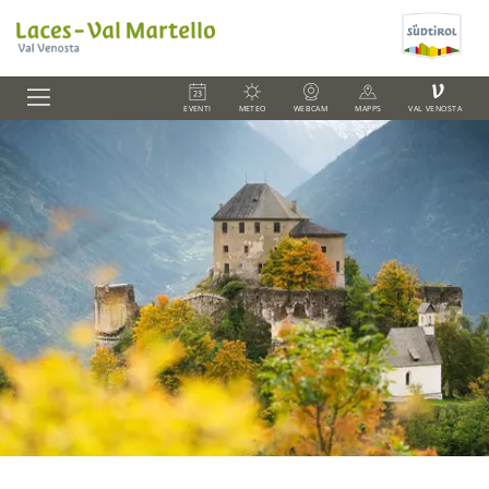
V
EVENTI
METEO
WEBCAM
MAPPS
VAL VENOSTA