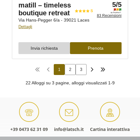
+39 0473 62 31 09
info@latsch.it
Cartina interattiva