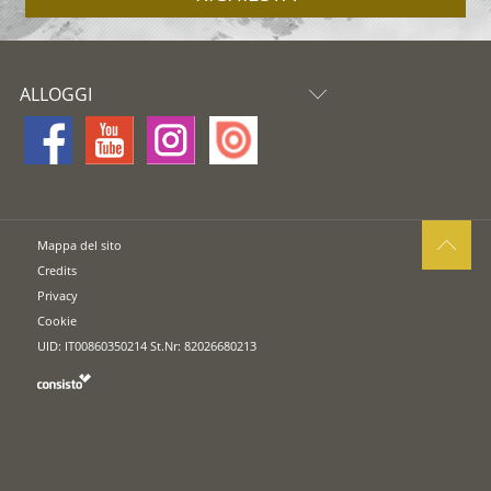
ALLOGGI
Mappa del sito
Credits
Privacy
Cookie
UID: IT00860350214 St.Nr: 82026680213