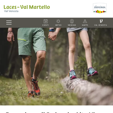
V
EVENTI
METEO
WEBCAM
MAPPS
VAL VENOSTA