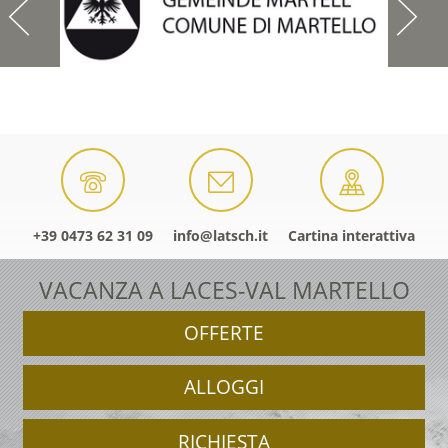
+39 0473 62 31 09
info@latsch.it
Cartina interattiva
VACANZA A LACES-VAL MARTELLO
OFFERTE
ALLOGGI
RICHIESTA