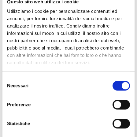
Questo sito web utilizza i cookie
Utilizziamo i cookie per personalizzare contenuti ed
annunci, per fornire funzionalità dei social media e per
analizzare il nostro traffico. Condividiamo inoltre
informazioni sul modo in cui utilizzi il nostro sito con i
richiedere offerta
nostri partner che si occupano di analisi dei dati web,
pubblicità e social media, i quali potrebbero combinarle
con altre informazioni che hai fornito loro o che hanno
raccolto dal tuo utilizzo dei loro servizi.
torna alle offerte
Selezione
Necessari
del
consenso
Altri link interessanti
Preferenze
Statistiche