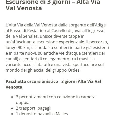
Escursione di 3 giorni – Alta Via
Val Venosta
L'Alta Via della Val Venosta dalla sorgente dell'Adige
al Passo di Resia fino al Castello di Juval all'ingresso
della Val Senales, unisce diverse tappe in
un’affascinante escursione esperienziale. Il percorso,
lungo 90 km, si snoda su sentieri in parte già esistenti
e in parte nuovi, su antiche vie d'acqua (sentieri dei
canali) e sentieri di collegamento tra i masi. La
variante accorciata offre una vista spettacolare sul
mondo dei ghiacciai del gruppo Ortles.
Pacchetto escursionistico - 3 giorni Alta Via Val
Venosta
3 pernottamenti con colazione in camera
doppia
2 trasporti bagagli
1 deposito bagagli a Malles