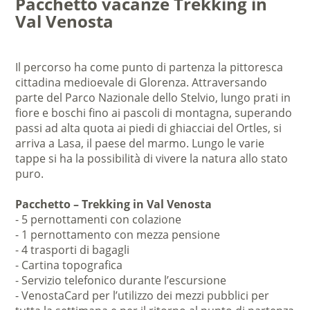
Pacchetto vacanze Trekking in
Val Venosta
Il percorso ha come punto di partenza la pittoresca
cittadina medioevale di Glorenza. Attraversando
parte del Parco Nazionale dello Stelvio, lungo prati in
fiore e boschi fino ai pascoli di montagna, superando
passi ad alta quota ai piedi di ghiacciai del Ortles, si
arriva a Lasa, il paese del marmo. Lungo le varie
tappe si ha la possibilità di vivere la natura allo stato
puro.
Pacchetto – Trekking in Val Venosta
- 5 pernottamenti con colazione
- 1 pernottamento con mezza pensione
- 4 trasporti di bagagli
- Cartina topografica
- Servizio telefonico durante l’escursione
- VenostaCard per l’utilizzo dei mezzi pubblici per