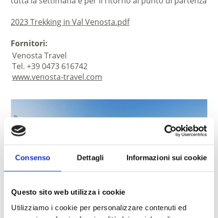
tutta la settimana e per il ritorno al punto di partenza
2023 Trekking in Val Venosta.pdf
Fornitori:
Venosta Travel
Tel. +39 0473 616742
www.venosta-travel.com
Consenso
Dettagli
Informazioni sui cookie
Questo sito web utilizza i cookie
Utilizziamo i cookie per personalizzare contenuti ed