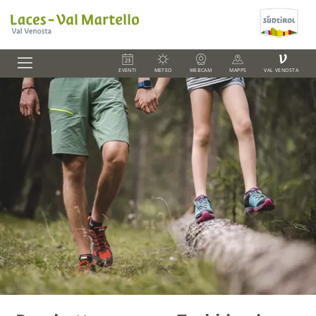
V
EVENTI
METEO
WEBCAM
MAPPS
VAL VENOSTA