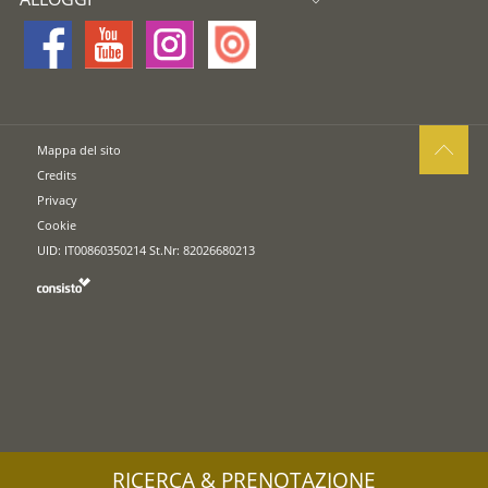
Mappa del sito
Credits
Privacy
Cookie
UID: IT00860350214 St.Nr: 82026680213
RICERCA & PRENOTAZIONE