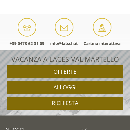
+39 0473 62 31 09
info@latsch.it
Cartina interattiva
VACANZA A LACES-VAL MARTELLO
OFFERTE
ALLOGGI
RICHIESTA
ALLOGGI