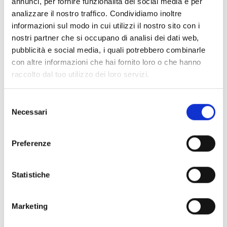
annunci, per fornire funzionalità dei social media e per
analizzare il nostro traffico. Condividiamo inoltre
richiedere offerta
informazioni sul modo in cui utilizzi il nostro sito con i
nostri partner che si occupano di analisi dei dati web,
pubblicità e social media, i quali potrebbero combinarle
con altre informazioni che hai fornito loro o che hanno
raccolto dal tuo utilizzo dei loro servizi.
torna alle offerte
Selezione
Necessari
del
Altri link interessanti
consenso
Preferenze
Statistiche
Marketing