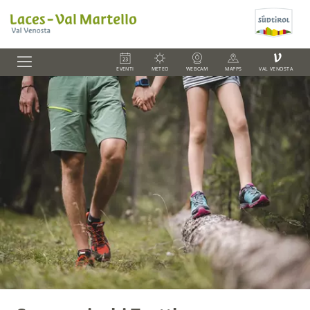
V
EVENTI
METEO
WEBCAM
MAPPS
VAL VENOSTA