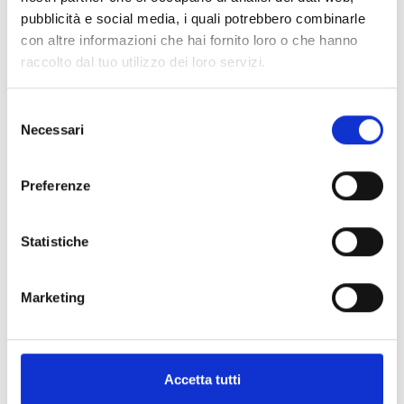
pubblicità e social media, i quali potrebbero combinarle
con altre informazioni che hai fornito loro o che hanno
Altri link interessanti
raccolto dal tuo utilizzo dei loro servizi.
Selezione
Necessari
del
consenso
Preferenze
Statistiche
Marketing
Accetta tutti