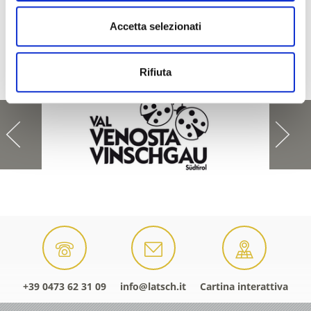
TUTTI GLI EVENTI
Accetta selezionati
Rifiuta
+39 0473 62 31 09
info@latsch.it
Cartina interattiva