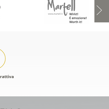
rattiva