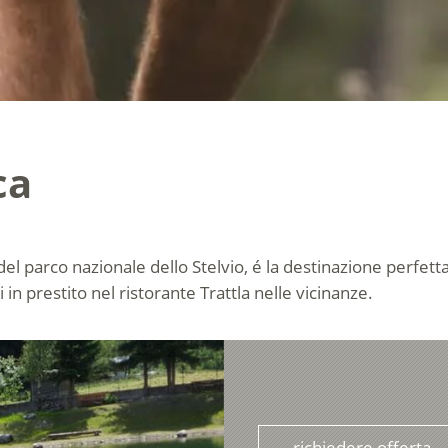
ca
del parco nazionale dello Stelvio, é la destinazione perfetta 
in prestito nel ristorante Trattla nelle vicinanze.
richiedere offerta