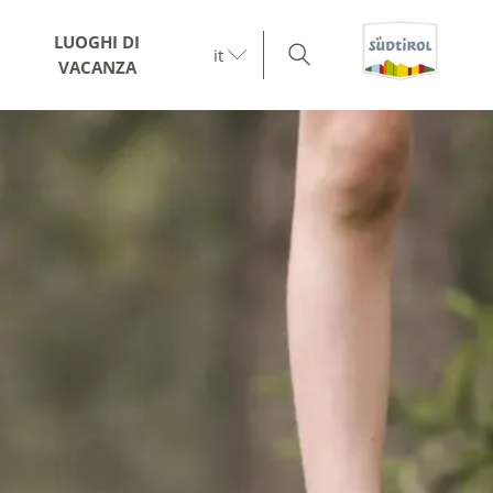
LUOGHI DI
it
VACANZA