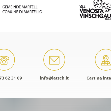
73 62 31 09
info@latsch.it
Cartina inte