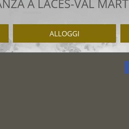
NZA A LACES-VAL MAR
ALLOGGI