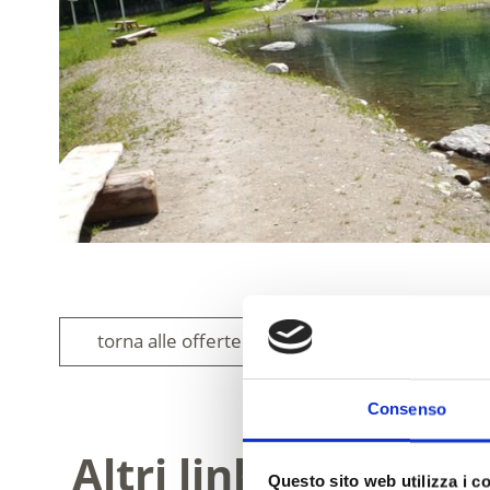
torna alle offerte
Consenso
Altri link interessa
Questo sito web utilizza i c