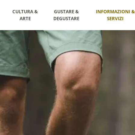
CULTURA &
GUSTARE &
INFORMAZIONI &
ARTE
DEGUSTARE
SERVIZI