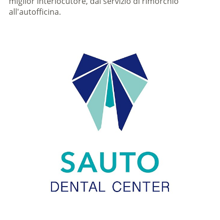
miglior interlocutore, dal servizio di rimorchio
all'autofficina.