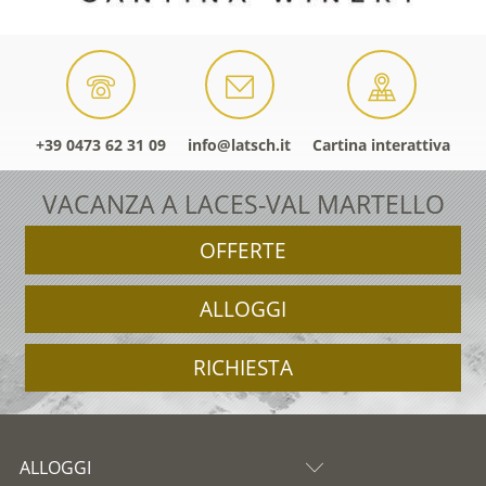
+39 0473 62 31 09
info@latsch.it
Cartina interattiva
VACANZA A LACES-VAL MARTELLO
OFFERTE
ALLOGGI
RICHIESTA
ALLOGGI