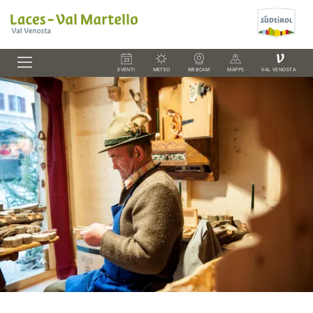
V
EVENTI
METEO
WEBCAM
MAPPS
VAL VENOSTA