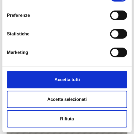
trafoier.elmar@rolmail.net
consenso
Saperne di più
Preferenze
Statistiche
Marketing
Accetta tutti
Accetta selezionati
Rifiuta
AMBULATORIO LACES
Strada principale 65b