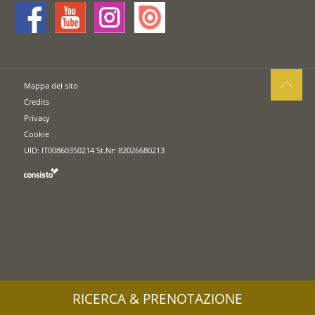
Mappa del sito
Credits
Privacy
Cookie
UID: IT00860350214 St.Nr: 82026680213
RICERCA & PRENOTAZIONE