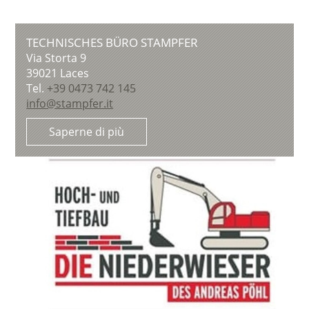
TECHNISCHES BÜRO STAMPFER
Via Storta 9
39021
Laces
Tel.
+39 0473 742 145
info@stampfer.it
Saperne di più