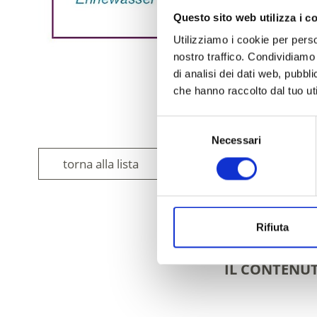
Questo sito web utilizza i c
Utilizziamo i cookie per perso
nostro traffico. Condividiamo 
di analisi dei dati web, pubbl
che hanno raccolto dal tuo uti
Selezione
Necessari
del
consenso
torna alla lista
Rifiuta
IL CONTENUT