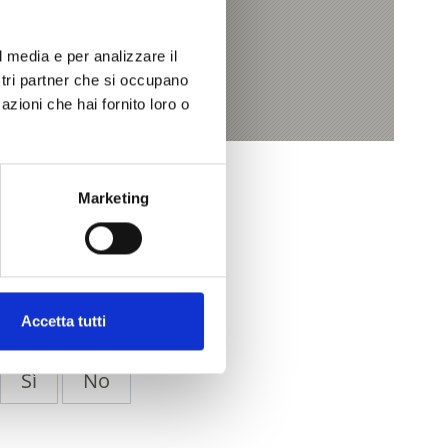
l media e per analizzare il
ostri partner che si occupano
azioni che hai fornito loro o
Marketing
Accetta tutti
Sì
No