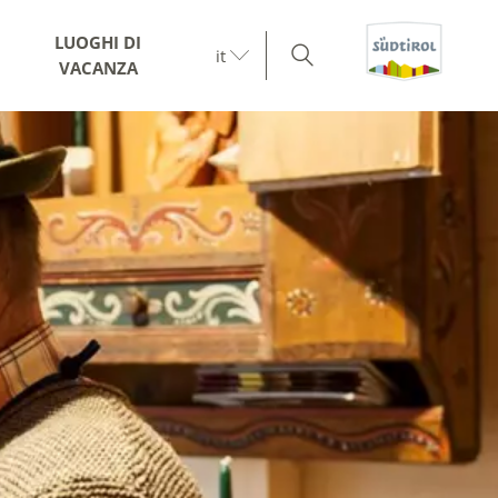
LUOGHI DI
it
VACANZA