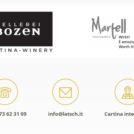
73 62 31 09
info@latsch.it
Cartina inte