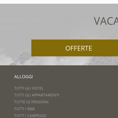
VACA
OFFERTE
ALLOGGI
TUTTI GLI HOTEL
TUTTI GLI APPARTAMENTI
TUTTE LE PENSIONI
TUTTI I B&B
TUTTI I CAMPEGGI