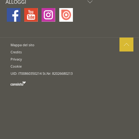
ALLOGGI
Mappa del sito
Credits
Privacy
Cookie
UID: IT00860350214 St.Nr: 82026680213