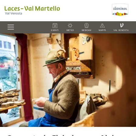
V
EVENTI
METEO
WEBCAM
MAPPS
VAL VENOSTA