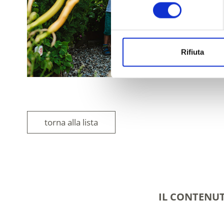
consenso
Rifiuta
torna alla lista
IL CONTENUT