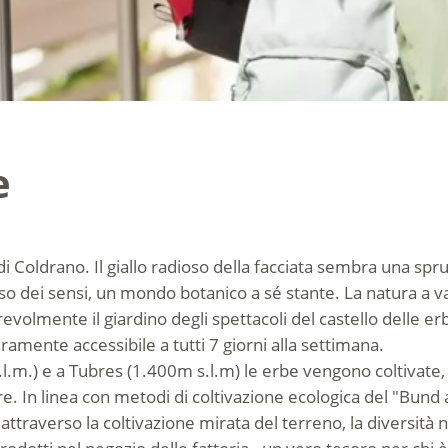
e
e di Coldrano. Il giallo radioso della facciata sembra una sp
iso dei sensi, un mondo botanico a sé stante. La natura a v
olmente il giardino degli spettacoli del castello delle erb
ramente accessibile a tutti 7 giorni alla settimana.
.) e a Tubres (1.400m s.l.m) le erbe vengono coltivate, ra
e. In linea con metodi di coltivazione ecologica del "Bund a
 attraverso la coltivazione mirata del terreno, la diversità 