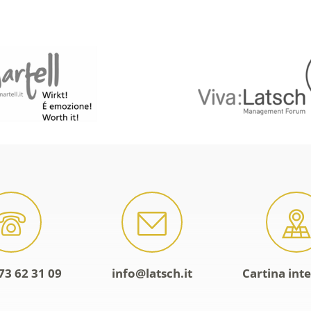
73 62 31 09
info@latsch.it
Cartina inte