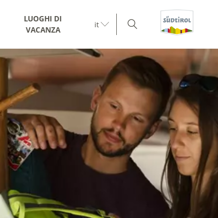
LUOGHI DI
it
VACANZA