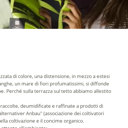
ruzzata di colore, una distensione, in mezzo a estesi
anghe, un mare di fiori profumatissimi, si diffonde
e. Perché sulla terrazza sul tetto abbiamo allestito
ccolte, deumidificate e raffinate a prodotti di
lternativer Anbau" (associazione dei coltivatori
nella coltivazione e il concime organico.