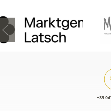
+39 04