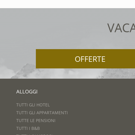
VACA
OFFERTE
ALLOGGI
TUTTI GLI HOTEL
TUTTI GLI APPARTAMENTI
TUTTE LE PENSIONI
TUTTI I B&B