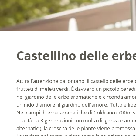
Castellino delle erb
Attira l'attenzione da lontano, il castello delle erb
frutteti di meleti verdi. È davvero un piccolo parad
nel giardino delle erbe aromatiche e circonda amorev
un nido d'amore, il giardino dell'amore. Tutto è libe
Nei campi d´erbe aromatiche di Coldrano (700m s.l.m
qualità da 3 generazioni con molta diligenza e amor
alternatici), la crescita delle piante viene promossa