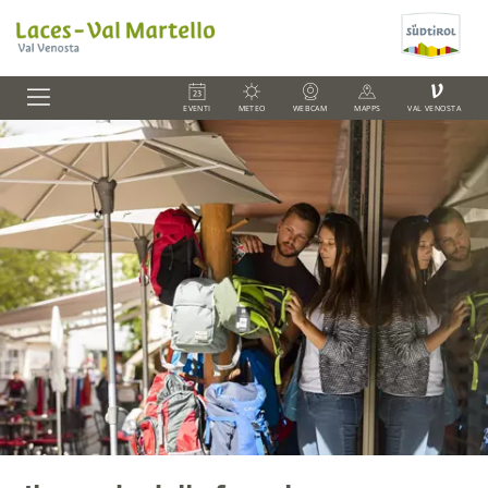
V
EVENTI
METEO
WEBCAM
MAPPS
VAL VENOSTA