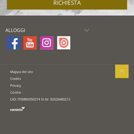
RICHIESTA
ALLOGGI
Mappa del sito
Credits
Privacy
Cookie
UID: IT00860350214 St.Nr: 82026680213