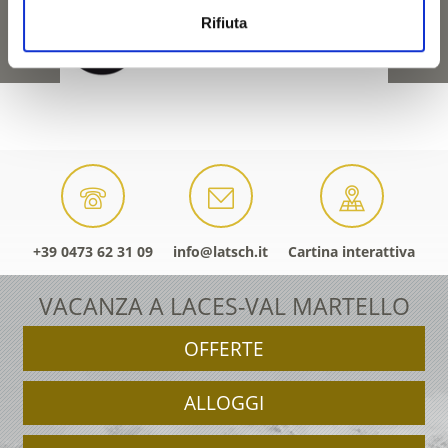
Rifiuta
+39 0473 62 31 09
info@latsch.it
Cartina interattiva
VACANZA A LACES-VAL MARTELLO
OFFERTE
ALLOGGI