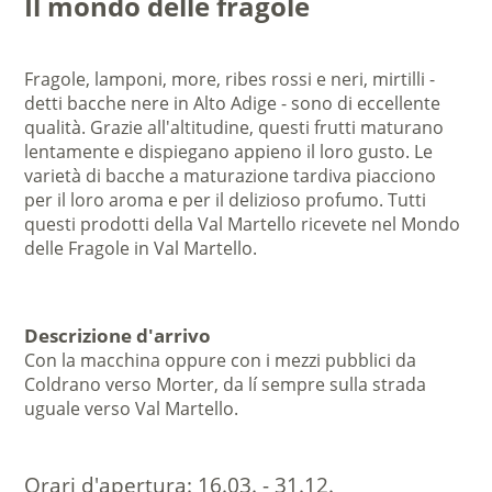
Il mondo delle fragole
Fragole, lamponi, more, ribes rossi e neri, mirtilli -
detti bacche nere in Alto Adige - sono di eccellente
qualità. Grazie all'altitudine, questi frutti maturano
lentamente e dispiegano appieno il loro gusto. Le
varietà di bacche a maturazione tardiva piacciono
per il loro aroma e per il delizioso profumo. Tutti
questi prodotti della Val Martello ricevete nel Mondo
delle Fragole in Val Martello.
Descrizione d'arrivo
Con la macchina oppure con i mezzi pubblici da
Coldrano verso Morter, da lí sempre sulla strada
uguale verso Val Martello.
Orari d'apertura:
16.03. - 31.12.