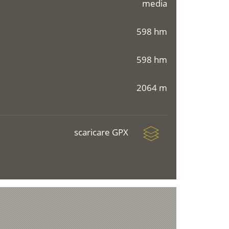
media
598 hm
598 hm
2064 m
scaricare GPX