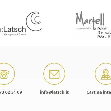
73 62 31 09
info@latsch.it
Cartina inte