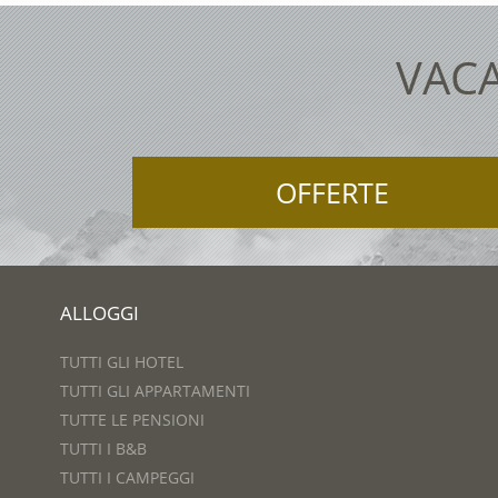
VACA
OFFERTE
ALLOGGI
TUTTI GLI HOTEL
TUTTI GLI APPARTAMENTI
TUTTE LE PENSIONI
TUTTI I B&B
TUTTI I CAMPEGGI