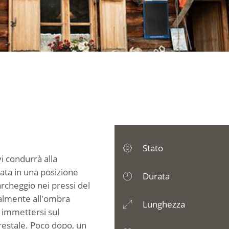
Stato
i condurrà alla
iata in una posizione
Durata
parcheggio nei pressi del
zialmente all'ombra
Lunghezza
i immettersi sul
restale. Poco dopo, un