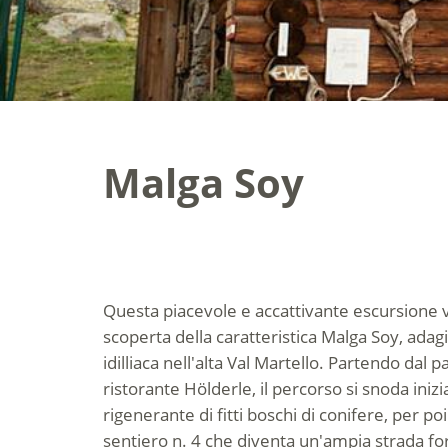
Malga Soy
Questa piacevole e accattivante escursione v
scoperta della caratteristica Malga Soy, adag
idilliaca nell'alta Val Martello. Partendo dal 
ristorante Hölderle, il percorso si snoda ini
rigenerante di fitti boschi di conifere, per po
sentiero n. 4 che diventa un'ampia strada fo