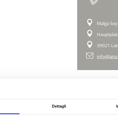
Malga Soy
Hauptplat
39021 Lat
info@latsc
Dettagli