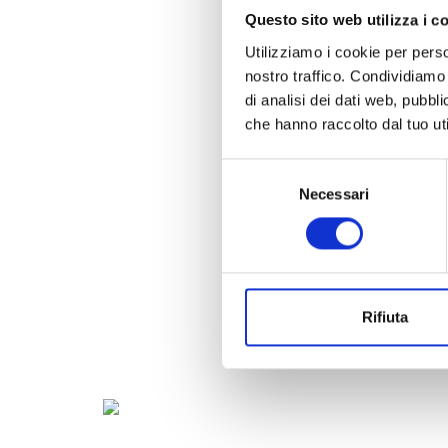
Questo sito web utilizza i c
Utilizziamo i cookie per perso
nostro traffico. Condividiamo 
di analisi dei dati web, pubbl
che hanno raccolto dal tuo uti
Selezione
Necessari
del
consenso
Rifiuta