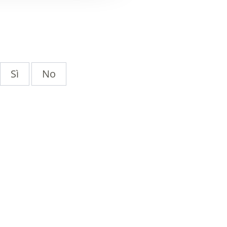
Sì
No