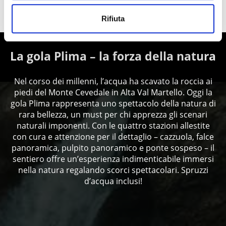
MOSTRA SULLA CARTINA MALGHE & RIFUGI
NEI PRESSI DI LACES
Rifiuta
La gola Plima – la forza della natura
Nel corso dei millenni, l’acqua ha scavato la roccia ai
piedi del Monte Cevedale in Alta Val Martello. Oggi la
gola Plima rappresenta uno spettacolo della natura di
rara bellezza, un must per chi apprezza gli scenari
naturali imponenti. Con le quattro stazioni allestite
con cura e attenzione per il dettaglio – cazzuola, falce
panoramica, pulpito panoramico e ponte sospeso – il
sentiero offre un’esperienza indimenticabile immersi
nella natura regalando scorci spettacolari. Spruzzi
d’acqua inclusi!