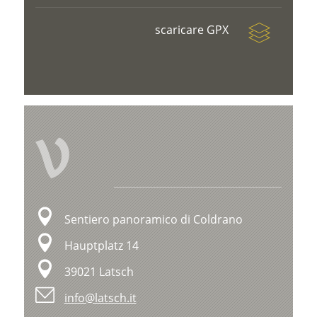
scaricare GPX
V
Sentiero panoramico di Coldrano
Hauptplatz 14
39021 Latsch
info@latsch.it