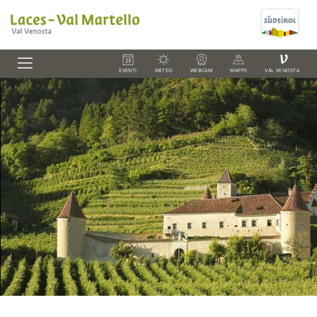
V
EVENTI
METEO
WEBCAM
MAPPS
VAL VENOSTA