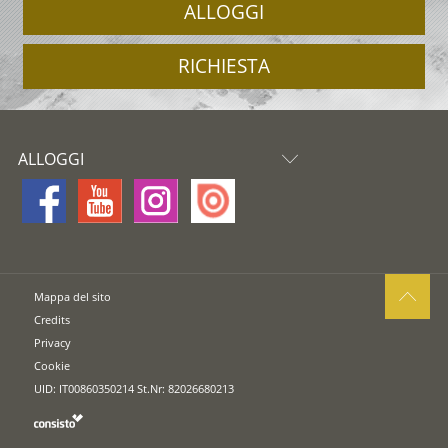
ALLOGGI
RICHIESTA
ALLOGGI
Mappa del sito
Credits
Privacy
Cookie
UID: IT00860350214 St.Nr: 82026680213