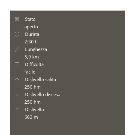
Stato
aperto
Durata
2:30 h
Lunghezza
6,9 km
Difficoltà
facile
Dislivello salita
250 hm
Dislivello discesa
250 hm
Dislivello
663 m