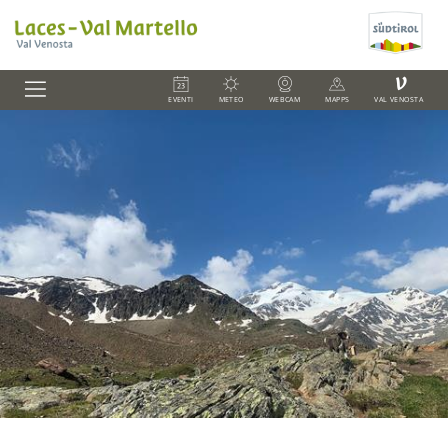
V
EVENTI
METEO
WEBCAM
MAPPS
VAL VENOSTA