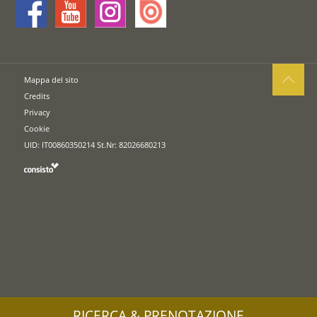
Mappa del sito
Credits
Privacy
Cookie
UID: IT00860350214 St.Nr: 82026680213
RICERCA & PRENOTAZIONE