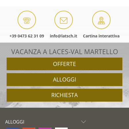
+39 0473 62 31 09
info@latsch.it
Cartina interattiva
VACANZA A LACES-VAL MARTELLO
OFFERTE
ALLOGGI
RICHIESTA
ALLOGGI