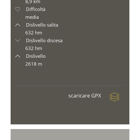
8,9 km
Difficoltà
media
Dislivello salita
632 hm
Dislivello discesa
632 hm
Dislivello
2618 m
scaricare GPX