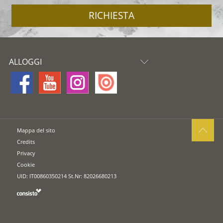
RICHIESTA
ALLOGGI
Mappa del sito
Credits
Privacy
Cookie
UID: IT00860350214 St.Nr: 82026680213