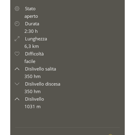
Stato
aperto
Durata
2:30 h
Lunghezza
6,3 km
Difficoltà
facile
Dislivello salita
350 hm
Dislivello discesa
350 hm
Dislivello
1031 m