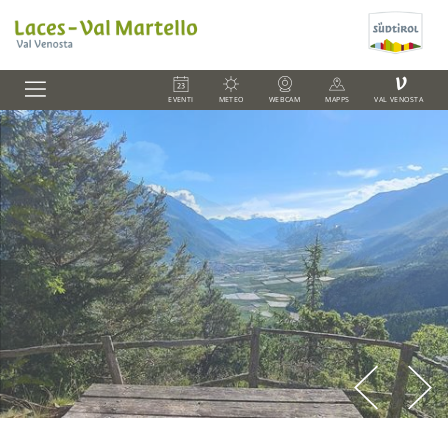
V
EVENTI
METEO
WEBCAM
MAPPS
VAL VENOSTA