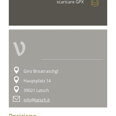
scaricare GPX
V
Giro Broatraschgl
Hauptplatz 14
39021 Latsch
info@latsch.it
Posizione