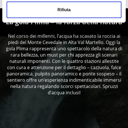
NEI PRESSI DI LACES
Rifiuta
La gola Plima – la forza della natura
Nel corso dei millenni, l’acqua ha scavato la roccia ai
piedi del Monte Cevedale in Alta Val Martello. Oggi la
gola Plima rappresenta uno spettacolo della natura di
rara bellezza, un must per chi apprezza gli scenari
naturali imponenti. Con le quattro stazioni allestite
con cura e attenzione per il dettaglio – cazzuola, falce
panoramica, pulpito panoramico e ponte sospeso – il
sentiero offre un’esperienza indimenticabile immersi
nella natura regalando scorci spettacolari. Spruzzi
d’acqua inclusi!