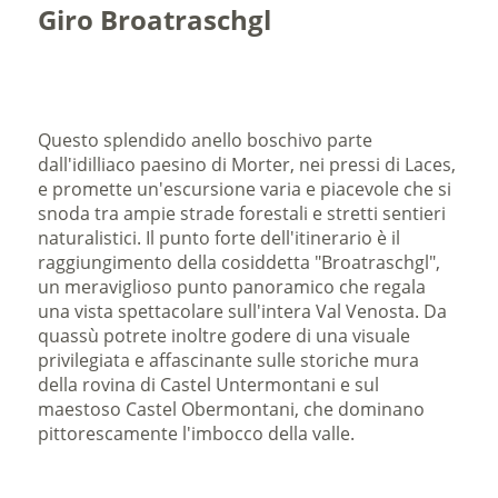
Giro Broatraschgl
Questo splendido anello boschivo parte
dall'idilliaco paesino di Morter, nei pressi di Laces,
e promette un'escursione varia e piacevole che si
snoda tra ampie strade forestali e stretti sentieri
naturalistici. Il punto forte dell'itinerario è il
raggiungimento della cosiddetta "Broatraschgl",
un meraviglioso punto panoramico che regala
una vista spettacolare sull'intera Val Venosta. Da
quassù potrete inoltre godere di una visuale
privilegiata e affascinante sulle storiche mura
della rovina di Castel Untermontani e sul
maestoso Castel Obermontani, che dominano
pittorescamente l'imbocco della valle.