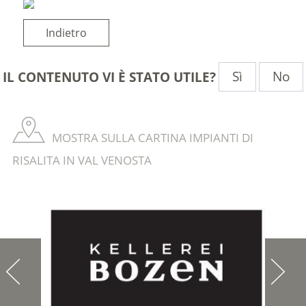
Indietro
Sì
No
IL CONTENUTO VI È STATO UTILE?
MOSTRA SULLA CARTINA IMPIANTI DI
RISALITA IN VAL VENOSTA