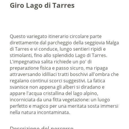
Giro Lago di Tarres
Questo variegato itinerario circolare parte
direttamente dal parcheggio della seggiovia Malga
di Tarres e vi conduce, lungo sentieri ripidi e
stimolanti, fino allo splendido Lago di Tarres.
L'impegnativa salita richiede un po' di
preparazione fisica e passo sicuro, ma ripaga
attraversando idilliaci tratti boschivi all'ombra che
regalano continui scorci suggestivi. La fatica
svanisce non appena gli alberi si diradano e
appare l'acqua cristallina del lago alpino,
incorniciata da una fitta vegetazione: un luogo
perfetto e magico per una meritata sosta immersi
nella natura incontaminata.
Descrizione del percorso