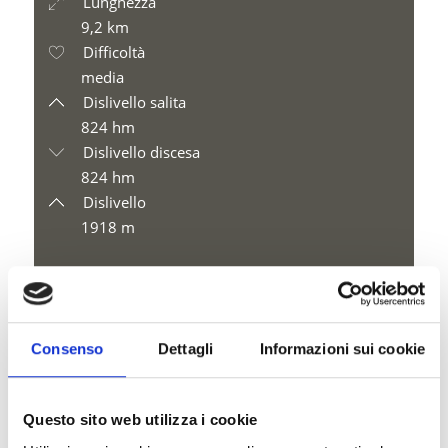
Lunghezza
9,2 km
Difficoltà
media
Dislivello salita
824 hm
Dislivello discesa
824 hm
Dislivello
1918 m
scaricare GPX
Consenso
Dettagli
Informazioni sui cookie
Questo sito web utilizza i cookie