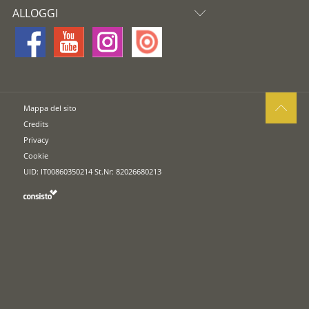
ALLOGGI
Mappa del sito
Credits
Privacy
Cookie
UID: IT00860350214 St.Nr: 82026680213