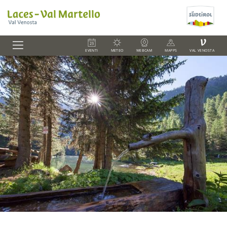
V
EVENTI
METEO
WEBCAM
MAPPS
VAL VENOSTA