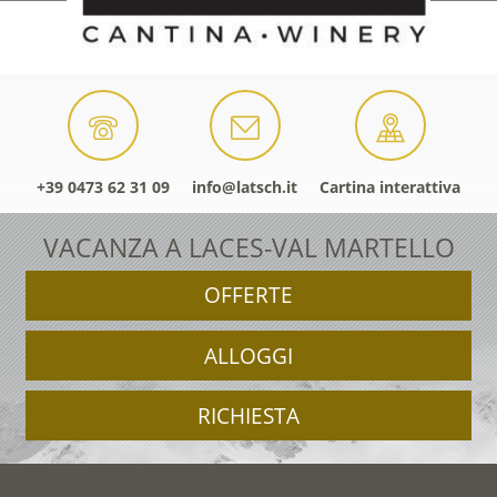
+39 0473 62 31 09
info@latsch.it
Cartina interattiva
VACANZA A LACES-VAL MARTELLO
OFFERTE
ALLOGGI
RICHIESTA