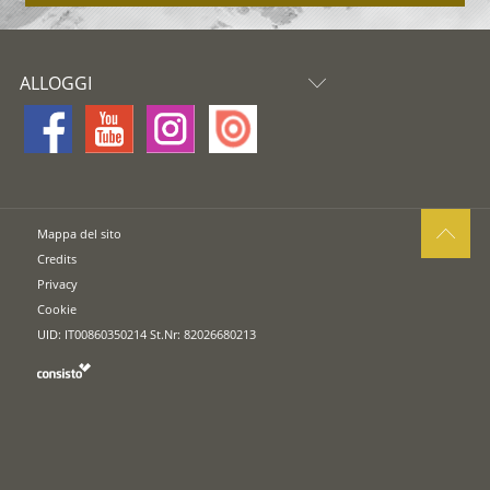
ALLOGGI
Mappa del sito
Credits
Privacy
Cookie
UID: IT00860350214 St.Nr: 82026680213