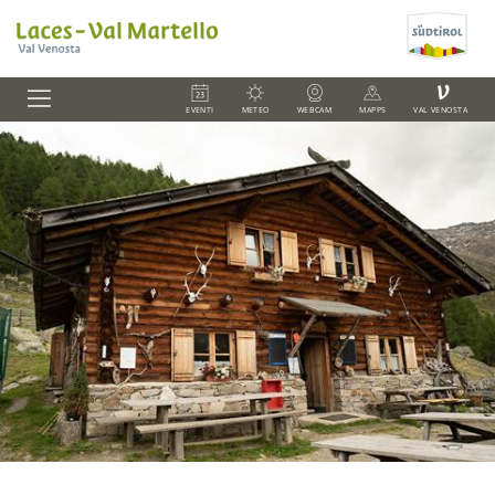
V
EVENTI
METEO
WEBCAM
MAPPS
VAL VENOSTA