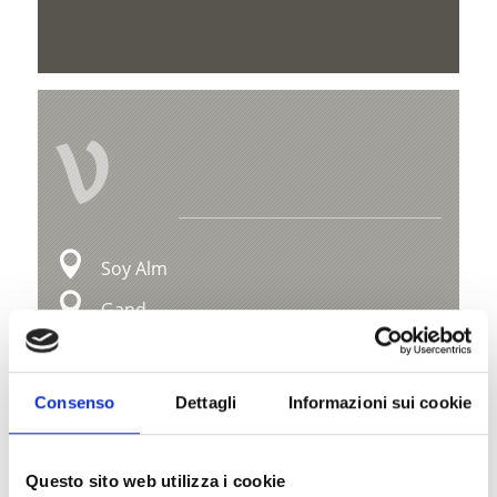
V
Soy Alm
Gand
39020 Martelltal
Consenso
Dettagli
Informazioni sui cookie
Mappa e profilo di elevazione
Impressioni
Questo sito web utilizza i cookie