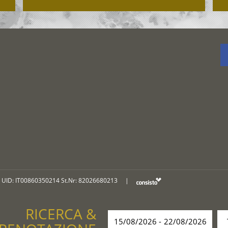
UID: IT00860350214 St.Nr: 82026680213
|
RICERCA &