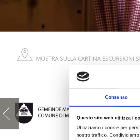
MOSTRA SULLA CARTINA ESCURSIONI S
Consenso
Questo sito web utilizza i c
Utilizziamo i cookie per perso
nostro traffico. Condividiamo 