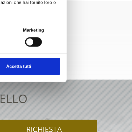
azioni che hai fornito loro o
Marketing
rattiva
Accetta tutti
TELLO
RICHIESTA