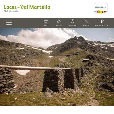
V
EVENTI
METEO
WEBCAM
MAPPS
VAL VENOSTA