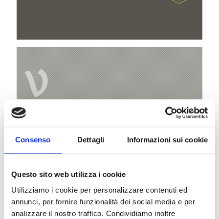
V
Jochwaal di Tarres
Consenso
Dettagli
Informazioni sui cookie
Hauptplatz 14
39021 Latsch
Questo sito web utilizza i cookie
info@latsch.it
Utilizziamo i cookie per personalizzare contenuti ed
annunci, per fornire funzionalità dei social media e per
Posizione
analizzare il nostro traffico. Condividiamo inoltre