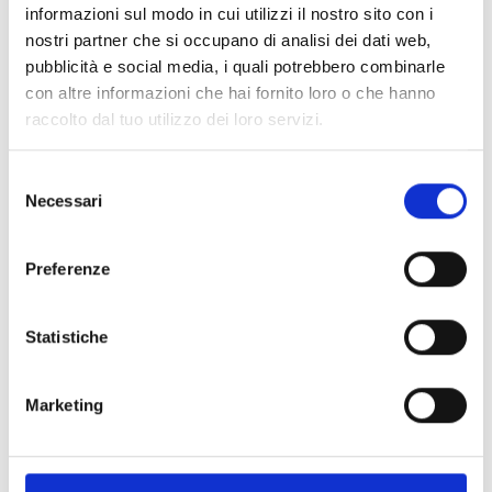
Impressioni
informazioni sul modo in cui utilizzi il nostro sito con i
nostri partner che si occupano di analisi dei dati web,
pubblicità e social media, i quali potrebbero combinarle
con altre informazioni che hai fornito loro o che hanno
raccolto dal tuo utilizzo dei loro servizi.
Selezione
Necessari
del
consenso
Preferenze
Statistiche
Marketing