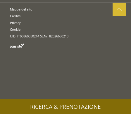
Mappa del sito
Credits
Privacy
Cookie
UID: IT00860350214 St.Nr: 82026680213
RICERCA & PRENOTAZIONE