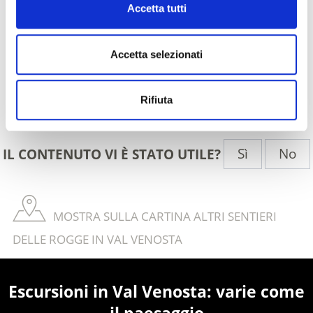
Accetta tutti
Accetta selezionati
Rifiuta
Indietro
Sì
No
IL CONTENUTO VI È STATO UTILE?
MOSTRA SULLA CARTINA ALTRI SENTIERI
DELLE ROGGE IN VAL VENOSTA
Escursioni in Val Venosta: varie come