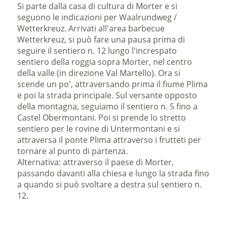
Si parte dalla casa di cultura di Morter e si
seguono le indicazioni per Waalrundweg /
Wetterkreuz. Arrivati all'area barbecue
Wetterkreuz, si può fare una pausa prima di
seguire il sentiero n. 12 lungo l'increspato
sentiero della roggia sopra Morter, nel centro
della valle (in direzione Val Martello). Ora si
scende un po', attraversando prima il fiume Plima
e poi la strada principale. Sul versante opposto
della montagna, seguiamo il sentiero n. 5 fino a
Castel Obermontani. Poi si prende lo stretto
sentiero per le rovine di Untermontani e si
attraversa il ponte Plima attraverso i frutteti per
tornare al punto di partenza.
Alternativa: attraverso il paese di Morter,
passando davanti alla chiesa e lungo la strada fino
a quando si può svoltare a destra sul sentiero n.
12.