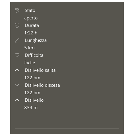
Stato
aperto
Durata
1:22 h
Lunghezza
5 km
Difficoltà
facile
Dislivello salita
122 hm
Dislivello discesa
122 hm
Dislivello
834 m