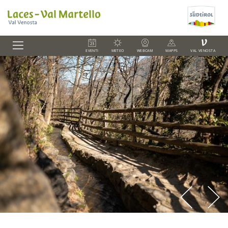
V
EVENTI
METEO
WEBCAM
MAPPS
VAL VENOSTA