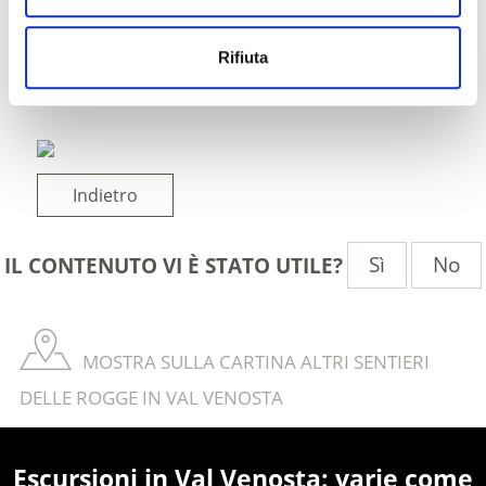
Rifiuta
Indietro
Sì
No
IL CONTENUTO VI È STATO UTILE?
MOSTRA SULLA CARTINA ALTRI SENTIERI
DELLE ROGGE IN VAL VENOSTA
Escursioni in Val Venosta: varie come