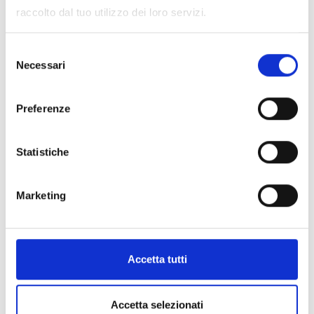
Posizione
raccolto dal tuo utilizzo dei loro servizi.
Impressioni
Selezione
Necessari
del
consenso
Preferenze
Statistiche
Marketing
Accetta tutti
Accetta selezionati