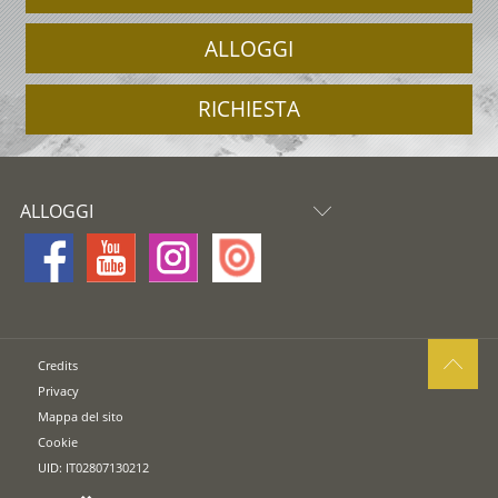
ALLOGGI
RICHIESTA
ALLOGGI
Credits
Privacy
Mappa del sito
Cookie
UID: IT02807130212