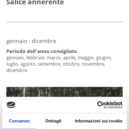
Salice annerente
..........................................................................................................
gennaio - dicembre
Periodo dell'anno consigliato
gennaio, febbraio, marzo, aprile, maggio, giugno,
luglio, agosto, settembre, ottobre, novembre,
dicembre
Consenso
Dettagli
Informazioni sui cookie