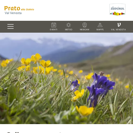
V
EVENTI
METEO
WEBCAM
MAPPS
VAL VENOSTA