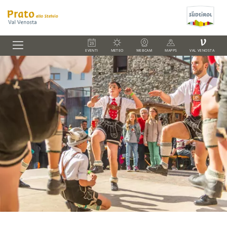
V
EVENTI
METEO
WEBCAM
MAPPS
VAL VENOSTA