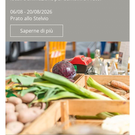
06/08 - 20/08/2026
Prato allo Stelvio
Saperne di più