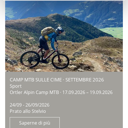
CAMP MTB SULLE CIME · SETTEMBRE 2026
Sport
Ortler Alpin Camp MTB · 17.09.2026 – 19.09.2026
24/09 - 26/09/2026
Prato allo Stelvio
Saperne di più