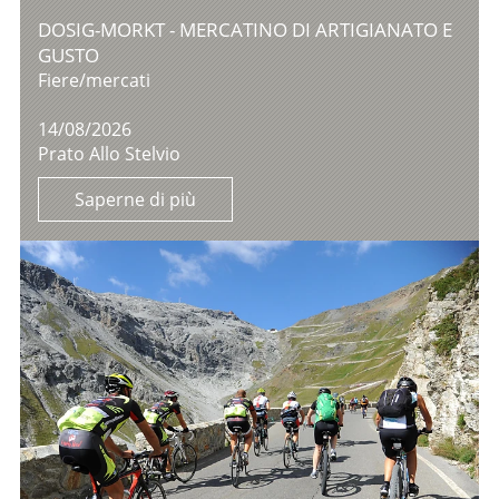
DOSIG-MORKT - MERCATINO DI ARTIGIANATO E
GUSTO
Fiere/mercati
14/08/2026
Prato Allo Stelvio
Saperne di più