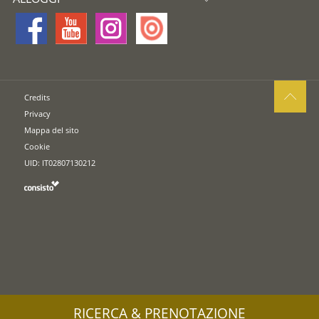
Credits
Privacy
Mappa del sito
Cookie
UID: IT02807130212
RICERCA & PRENOTAZIONE