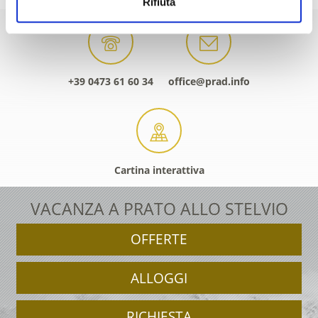
Rifiuta
+39 0473 61 60 34
office@prad.info
Cartina interattiva
VACANZA A PRATO ALLO STELVIO
OFFERTE
ALLOGGI
RICHIESTA