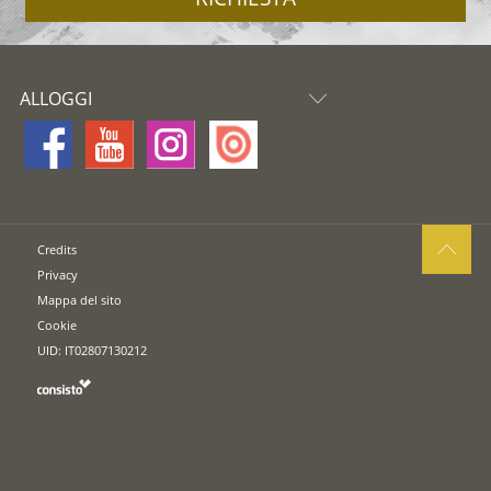
ALLOGGI
Credits
Privacy
Mappa del sito
Cookie
UID: IT02807130212